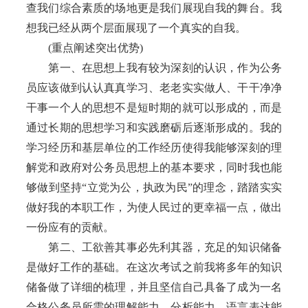
查我们综合素质的场地更是我们展现自我的舞台。我
想我已经从两个层面展现了一个真实的自我。
(重点阐述突出优势)
第一、在思想上我有较为深刻的认识，作为公务
员应该做到认认真真学习、老老实实做人、干干净净
干事一个人的思想不是短时期的就可以形成的，而是
通过长期的思想学习和实践磨砺后逐渐形成的。我的
学习经历和基层单位的工作经历使得我能够深刻的理
解党和政府对公务员思想上的基本要求，同时我也能
够做到坚持“立党为公，执政为民”的理念，踏踏实实
做好我的本职工作，为使人民过的更幸福一点，做出
一份应有的贡献。
第二、工欲善其事必先利其器，充足的知识储备
是做好工作的基础。在这次考试之前我将多年的知识
储备做了详细的梳理，并且坚信自己具备了成为一名
合格公务员所需的理解能力、分析能力、语言表达能