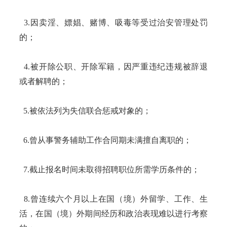
3.因卖淫、嫖娼、赌博、吸毒等受过治安管理处罚
的；
4.被开除公职、开除军籍，因严重违纪违规被辞退
或者解聘的；
5.被依法列为失信联合惩戒对象的；
6.曾从事警务辅助工作合同期未满擅自离职的；
7.截止报名时间未取得招聘职位所需学历条件的；
8.曾连续六个月以上在国（境）外留学、工作、生
活，在国（境）外期间经历和政治表现难以进行考察