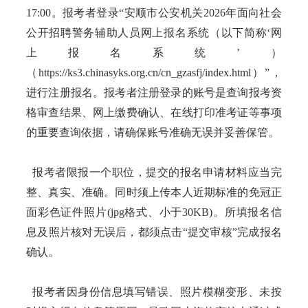
17:00。报考者登录“安顺市公安机关2026年面向社会
公开招聘警务辅助人员网上报名系统（以下简称‘网
上报名系统’）
（https://ks3.chinasyks.org.cn/cn_gzasfj/index.html）”，
进行注册报名。报考者注册登录的账号是查询报考资
格审查结果、网上缴费确认、在线打印准考证等事项
的重要查询依据，请确保账号准确无误并妥善保管。
报考者限报一个职位，提交的报名申请材料应当完
整、真实、准确。同时须上传本人近期标准的免冠正
面彩色证件照片(jpg格式、小于30KB)。所填报名信
息及照片核对无误后，都须点击“提交审核”完成报名
确认。
报考者因身份信息填写错误、照片模糊变形、未按