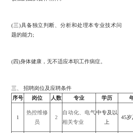
(三)具备独立判断、分析和处理本专业技术问
题的能力;
(四)身体健康，无不适应本职工作病症。
三、 招聘岗位及应聘条件
序号
岗位
人数
专业
学历
热控维修
自动化、电气
中专及以
1
2
45
员
相关专业
上