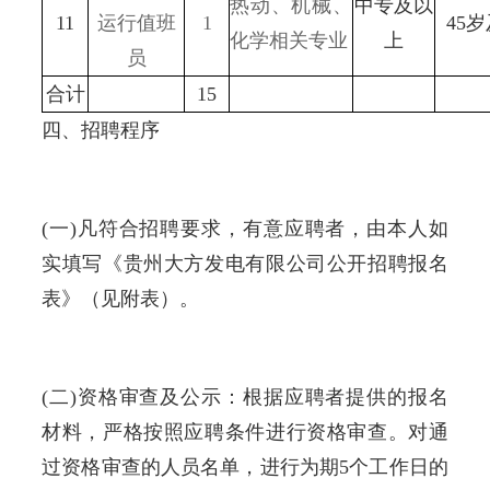
热动、机械、
中专及以
11
运行值班
1
45
化学相关专业
上
员
合计
15
四、招聘程序
(一)凡符合招聘要求，有意应聘者，由本人如
实填写《贵州大方发电有限公司公开招聘报名
表》（见附表）。
(二)资格审查及公示：根据应聘者提供的报名
材料，严格按照应聘条件进行资格审查。对通
过资格审查的人员名单，进行为期5个工作日的