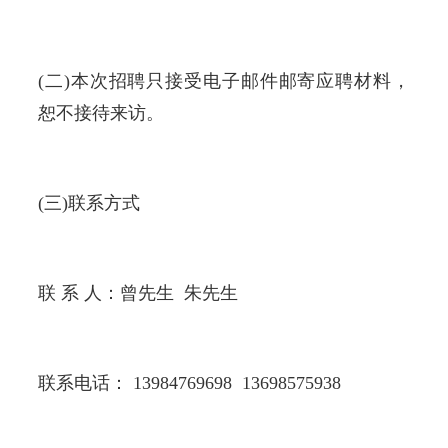
(二)本次招聘只接受电子邮件邮寄应聘材料，
恕不接待来访。
(三)联系方式
联 系 人：曾先生 朱先生
联系电话： 13984769698 13698575938