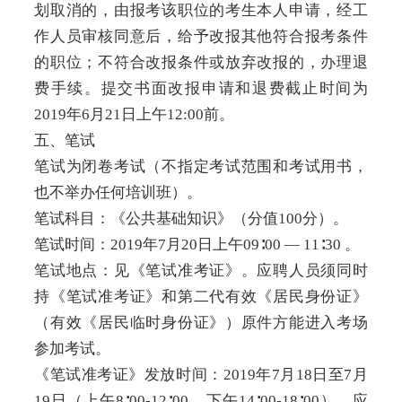
划取消的，由报考该职位的考生本人申请，经工
作人员审核同意后，给予改报其他符合报考条件
的职位；不符合改报条件或放弃改报的，办理退
费手续。提交书面改报申请和退费截止时间为
2019年6月21日上午12:00前。
五、笔试
笔试为闭卷考试（不指定考试范围和考试用书，
也不举办任何培训班）。
笔试科目：《公共基础知识》（分值100分）。
笔试时间：2019年7月20日上午09∶00 — 11∶30 。
笔试地点：见《笔试准考证》。应聘人员须同时
持《笔试准考证》和第二代有效《居民身份证》
（有效《居民临时身份证》）原件方能进入考场
参加考试。
《笔试准考证》发放时间：2019年7月18日至7月
19日（上午8∶00-12∶00，下午14∶00-18∶00）。应