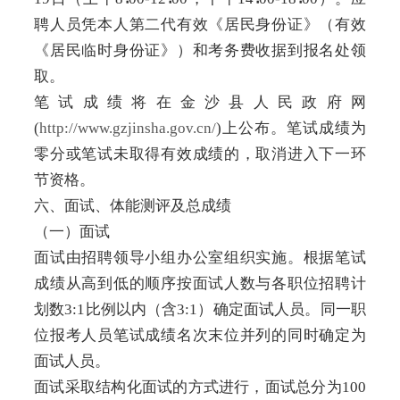
聘人员凭本人第二代有效《居民身份证》（有效
《居民临时身份证》）和考务费收据到报名处领
取。
笔试成绩将在金沙县人民政府网
(
http://www.gzjinsha.gov.cn/
)上公布。笔试成绩为
零分或笔试未取得有效成绩的，取消进入下一环
节资格。
六、面试、体能测评及总成绩
（一）面试
面试由招聘领导小组办公室组织实施。根据笔试
成绩从高到低的顺序按面试人数与各职位招聘计
划数3:1比例以内（含3:1）确定面试人员。同一职
位报考人员笔试成绩名次末位并列的同时确定为
面试人员。
面试采取结构化面试的方式进行，面试总分为100