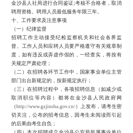
金沙县人社局进行合同鉴证;考核不合格者，取消
聘用资格。聘用人员最低服务年限三年。
十、工作要求及注意事项
（一）纪律监督
招聘工作主动接受纪检监察机关和社会各界监
督。工作人员和应聘人员要严格遵守有关规章制
度，如有违反或弄虚作假的，一经查实，将按有
关规定严肃处理；
（二）在招聘各环节工作中，国家事业单位主管
部门出台新规定的，按新规定执行；
（三）在招聘过程中，各项招聘信息（如减少或
取消职位等内容）都将在金沙县人民政府网
（
http://www.gzjinsha.gov.cn/
）上发布，请考生密
切关注，公布的招考信息，因考生未阅读而引起
的后果由考生自负；
（四）本次招聘成立金沙县公安局所属事业单位