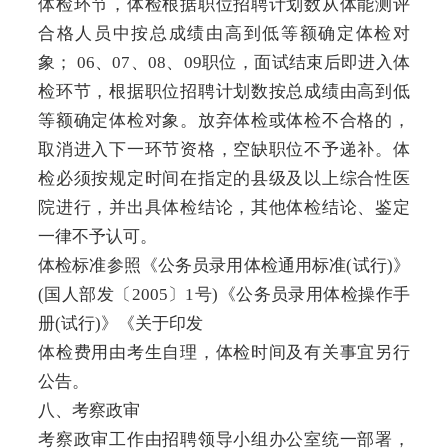
体检环节，体检根据职位招聘计划数从体能测评
合格人员中按总成绩由高到低等额确定体检对
象； 06、07、08、09职位，面试结束后即进入体
检环节，根据职位招聘计划数按总成绩由高到低
等额确定体检对象。放弃体检或体检不合格的，
取消进入下一环节资格，空缺职位不予递补。体
检必须按规定时间在指定的县级及以上综合性医
院进行，并出具体检结论，其他体检结论、鉴定
一律不予认可。
体检标准参照《公务员录用体检通用标准(试行)》
(国人部发〔2005〕1号)《公务员录用体检操作手
册(试行)》《关于印发
体检费用由考生自理，体检时间及有关事宜另行
公告。
八、考察政审
考察政审工作由招聘领导小组办公室统一部署，