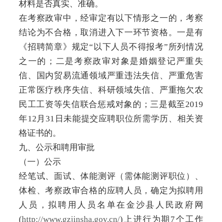
材料是否真实、准确。
在考察政审中，经审定有以下情形之一的，考察
结论为不合格，取消进入下一环节资格。一是有
《招聘简章》规定“以下人员不得报考”所列情况
之一的；二是考察政审对象是婚姻登记严重失
信、国内贸易流通领域严重违法失信、严重危害
正常医疗秩序失信、科研领域失信、严重拖欠农
民工工资等失信联合惩戒对象的；三是截至2019
年12月31日未能提交应聘职位所需学历、相关资
格证书的。
九、公示和聘用审批
（一）公示
经笔试、面试、体能测评（需体能测评职位）、
体检、考察政审合格的应聘人员，确定为拟聘用
人员，拟聘用人员名单在金沙县人民政府网
(
http://www.gzjinsha.gov.cn/
)上进行为期7个工作