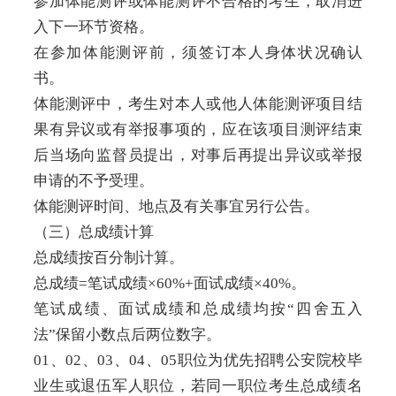
参加体能测评或体能测评不合格的考生，取消进
入下一环节资格。
在参加体能测评前，须签订本人身体状况确认
书。
体能测评中，考生对本人或他人体能测评项目结
果有异议或有举报事项的，应在该项目测评结束
后当场向监督员提出，对事后再提出异议或举报
申请的不予受理。
体能测评时间、地点及有关事宜另行公告。
（三）总成绩计算
总成绩按百分制计算。
总成绩=笔试成绩×60%+面试成绩×40%。
笔试成绩、面试成绩和总成绩均按“四舍五入
法”保留小数点后两位数字。
01、02、03、04、05职位为优先招聘公安院校毕
业生或退伍军人职位，若同一职位考生总成绩名