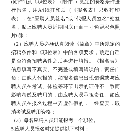
(附件1)及《职位表》（附件2）规定的资格条件进
行报名，用A4纸打印后（《报名表》只收打印
表），在“应聘人员签名”或“代报人员签名”处签
名，贴上应聘人员近期同底正面一寸免冠彩色照
片6张；
（2）应聘人员必须认真阅读《简章》中所规定的
招聘条件和《职位表》中的各项要求，确定自己
是否符合招聘条件之后再进行填报。《报名表》
信息填写不真实、不完整或填写错误的，责任自
负；由他人代报的，如报名信息出现错误或与应
聘人员在考试、体检等环节出示的证件不一致而
影响考试及聘用的，由应聘人员承担责任。如应
聘人员在报名过程中弄虚作假的，一经查实，取
消考试及聘用资格；
（3）每名应聘人员只能报考一个职位。
5.应聘人员报名时须提供以下材料：