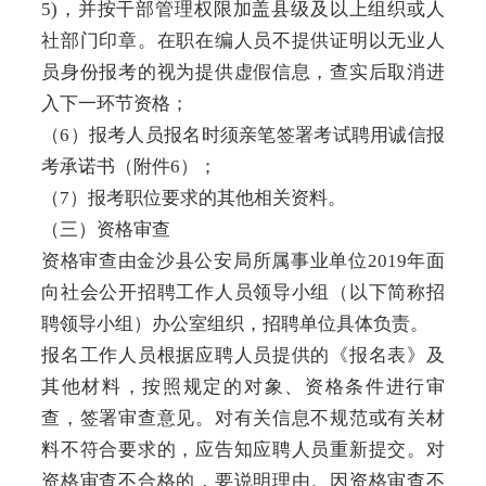
5)，并按干部管理权限加盖县级及以上组织或人
社部门印章。在职在编人员不提供证明以无业人
员身份报考的视为提供虚假信息，查实后取消进
入下一环节资格；
（6）报考人员报名时须亲笔签署考试聘用诚信报
考承诺书（附件6）；
（7）报考职位要求的其他相关资料。
（三）资格审查
资格审查由金沙县公安局所属事业单位2019年面
向社会公开招聘工作人员领导小组（以下简称招
聘领导小组）办公室组织，招聘单位具体负责。
报名工作人员根据应聘人员提供的《报名表》及
其他材料，按照规定的对象、资格条件进行审
查，签署审查意见。对有关信息不规范或有关材
料不符合要求的，应告知应聘人员重新提交。对
资格审查不合格的，要说明理由。因资格审查不