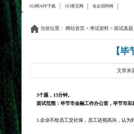
163网APP下载
163黄页网
名企招聘网
当前位置：
网站首页
>
考试资料
>
面试真题
【毕
文章来
3个题，15分钟。
面试范围：毕节市金融工作办公室
，毕节市
应
1.企业不给员工交社保，员工还很高兴，认为