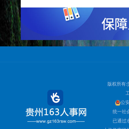
版权所有:
公
统一社会信
已通过