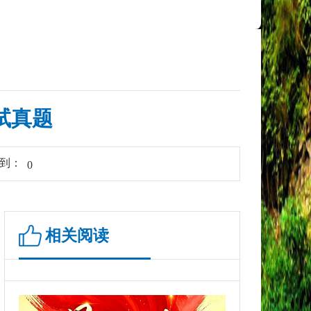
试真题
享到：
0
相关阅读