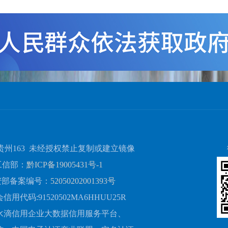
贵州163 未经授权禁止复制或建立镜像
工信部：
黔ICP备19005431号-1
安部备案编号：
52050202001393号
用代码:91520502MA6HHUU25R
水滴信用企业大数据信用服务平台、