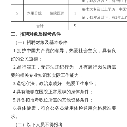
证，
45岁及以下，有2年工
要求大专及以上学历，中医
5
木果分院
住院医师
1
证，
45岁及以下，有2年工
9
合计
三、招聘对象及报考条件
（一）招聘对象及基本条件
1.拥护中国共产党的领导，热爱社会主义，具有良
好的公民道德；
2.品行端正，无违法违纪行为，具有履行岗位所需
要的相关专业知识和实际工作能力；
3.遵纪守法，政治素质好，热爱卫生事业；
4.具有能够在医院正常履职的身体条件；
5.具备拟报考职位所需的其他资格条件；
6.身体健康，符合公务员录用体检通用合格标准要
求。
（二）以下人员不得报考