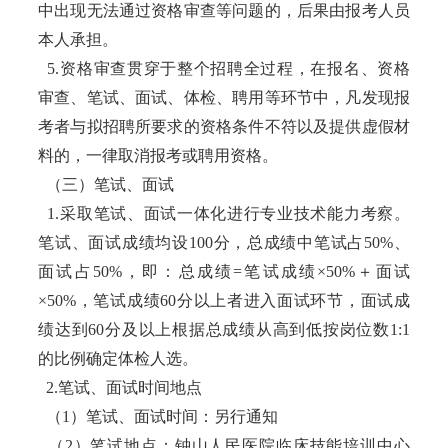
中出现无法通过资格审查等问题的，后果由报考人员
本人承担。
5.资格审查贯穿于整个招聘全过程，在报名、资格
审查、笔试、面试、体检、聘用等环节中，凡发现报
考者与拟招聘所要求的资格条件不符以及提供虚假材
料的，一律取消报考或聘用资格。
（三）笔试、面试
1.采取笔试、面试一体化进行专业技术能力考察。
笔试、面试成绩均设100分，总成绩中笔试占50%、
面试占50%，即：总成绩=笔试成绩×50%＋面试
×50%，笔试成绩60分以上者进入面试环节，面试成
绩达到60分及以上根据总成绩从高到低按岗位数1:1
的比例确定体检人选。
2.笔试、面试时间地点
（1）笔试、面试时间：另行通知
（2）笔试地点：钟山人民医院临床技能培训中心