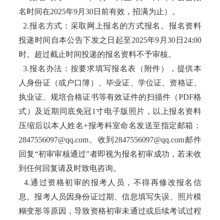
名时间在2025年9月30日前有效，招满为止）。
2.报名方式：采取网上报名的方式报名。报名资料
投递时间自本公告下发之日起至2025年9月30日24:00
时。超过截止时间投递的报名资料不予审核。
3.报名办法：按要求填写报名表（附件），提供本
人身份证（或户口簿）、毕业证、学位证、资格证、
执业证、规培合格证书等有效证件的扫描件（PDF格
式）及近期同底免冠1寸电子版照片，以上报名资料
压缩后以本人姓名+报考科室命名发送至指定邮箱：
2847556097@qq.com。收到2847556097@qq.com邮件
回复“初审审核通过”者即视为报名初审成功，若未收
到任何回复请及时致电咨询。
4.通过资格初审的报考人员，不得再修改报名信
息。报考人员因身份证过期、信息填写失误、照片模
糊变形等原因，导致资格初审未通过或后续考试过程