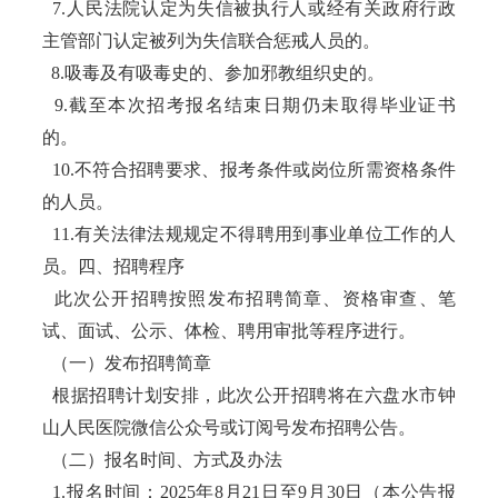
7.人民法院认定为失信被执行人或经有关政府行政
主管部门认定被列为失信联合惩戒人员的。
8.吸毒及有吸毒史的、参加邪教组织史的。
9.截至本次招考报名结束日期仍未取得毕业证书
的。
10.不符合招聘要求、报考条件或岗位所需资格条件
的人员。
11.有关法律法规规定不得聘用到事业单位工作的人
员。四、招聘程序
此次公开招聘按照发布招聘简章、资格审查、笔
试、面试、公示、体检、聘用审批等程序进行。
（一）发布招聘简章
根据招聘计划安排，此次公开招聘将在六盘水市钟
山人民医院微信公众号或订阅号发布招聘公告。
（二）报名时间、方式及办法
1.报名时间：2025年8月21日至9月30日（本公告报