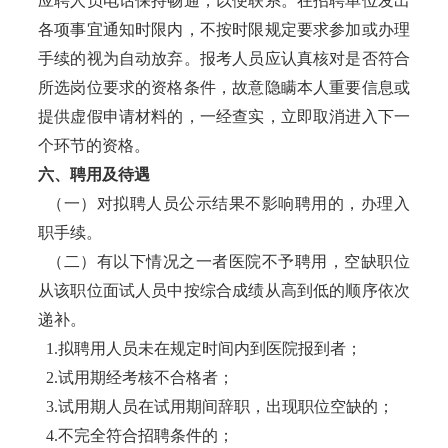
应聘人员电话保持畅通，以便联系。在招聘单位发出
各项事宜通知时限内，不按时限规定要求参加或办理
手续的视为自动放弃。报考人员应认真核对是否符合
所选岗位要求的资格条件，故意隐瞒本人重要信息或
提供虚假申请材料的，一经查实，立即取消进入下一
个环节的资格。
六、聘用及待遇
（一）对拟聘人员公示结果不影响聘用的，办理入
职手续。
（二）有以下情况之一者医院不予聘用，空缺职位
从该职位面试人员中按综合成绩从高到低的顺序依次
递补。
1.拟聘用人员未在规定时间内到医院报到者；
2.试用期经考核不合格者；
3.试用期人员在试用期间辞职，出现职位空缺的；
4.不完全符合招聘条件的；