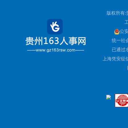
版权所有:
公
统一社会信
已通过
上海凭安征