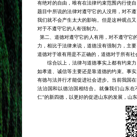
有绝对的自由，唯有在法律约束范围内行使自
题目中所说的法律对遵守它的人没用，对不遵
我们就不会产生太大的影响。但是这种观点又
对于不遵守它的人有强制力。
第二、道德对遵守它的人有用，对不遵守它的
力，相比于法律来说，道德没有强制力，主要
道德对于谁有用是不正确的，道德对于所有社
综合以上，法律与道德事实上都有约束力，
如孝道、诚信等主要还是靠道德的约束。事实
有德与法并行才能促进社会进步。当前我国在
法治国和以德治国相结合。就像我们山东在
仁”的新四德，以更好的促进山东的发展，山