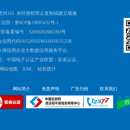
贵州163 未经授权禁止复制或建立镜像
工信部：
黔ICP备19005431号-1
安部备案编号：
52050202001393号
用代码:91520502MA6HHUU25R
水滴信用企业大数据信用服务平台、
信、中国电子认证产业联盟：实名认证。
网站地图
XML
站长统计
网站简介
免责声明
广告刊例
联系我们