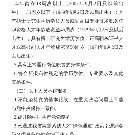
4.年龄在18周岁以上（2007年9月2日及以前出
生）、35周岁以下（1989年9月2日及以后出生）；具
有硕士研究生学历学位人员或副高级专业技术职务任
职资格人才年龄放宽至45周岁（1979年9月2日及以后
出生）；具有博士研究生学历学位、正高职称证书人
才或高技能人才年龄放宽至50周岁（1974年9月2日及
以后出生）。
5.具有正常履行岗位职责的身体条件。
6.符合所报岗位规定的学历学位、专业要求及其他
资格条件。
（二）以下人员不得报名
1.不能坚持党的基本路线，在重大政治问题上不能
与党中央保持一致的。
2.被开除中国共产党党籍的。
3.已通过我省急需紧缺人才“绿色通道”政策引进到各
级各类事业单位在编工作人员。