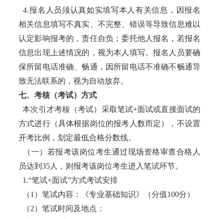
4.报名人员须认真如实填写本人有关信息，因报名
相关信息填写不真实、不完整、错误等导致信息难以
认定影响报考的，责任自负；委托他人报名，若报名
信息出现上述情况的，视为本人填写。报名人员要确
保所留电话准确、畅通，因所留电话不准确不畅通导
致无法联系的，视为自动放弃。
七、考核（考试）方式
本次引才考核（考试）采取笔试+面试或直接面试的
方式进行（具体根据岗位的报考人数而定），不设置
开考比例，划定最低合格分数线。
（一）若报考该岗位考生通过现场资格审查合格人
员达到35人，则报考该岗位考生进入笔试环节。
1.“笔试+面试”方式考试安排
（1）笔试内容：《专业基础知识》（分值100分）
（2）笔试时间及地点：