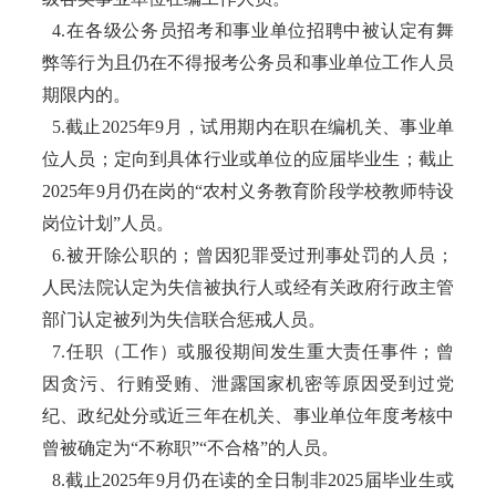
4.在各级公务员招考和事业单位招聘中被认定有舞
弊等行为且仍在不得报考公务员和事业单位工作人员
期限内的。
5.截止2025年9月，试用期内在职在编机关、事业单
位人员；定向到具体行业或单位的应届毕业生；截止
2025年9月仍在岗的“农村义务教育阶段学校教师特设
岗位计划”人员。
6.被开除公职的；曾因犯罪受过刑事处罚的人员；
人民法院认定为失信被执行人或经有关政府行政主管
部门认定被列为失信联合惩戒人员。
7.任职（工作）或服役期间发生重大责任事件；曾
因贪污、行贿受贿、泄露国家机密等原因受到过党
纪、政纪处分或近三年在机关、事业单位年度考核中
曾被确定为“不称职”“不合格”的人员。
8.截止2025年9月仍在读的全日制非2025届毕业生或