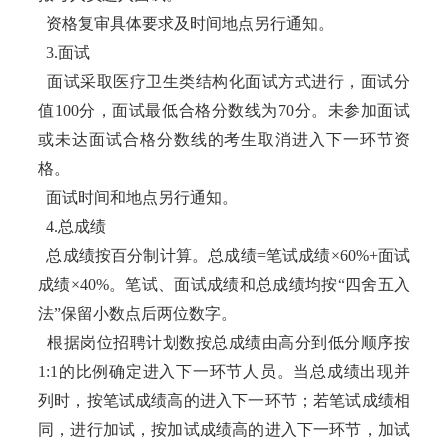
资格复审具体要求及时间地点另行通知。
3.面试
面试采取医疗卫生类结构化面试方式进行，面试分
值100分，面试最低合格分数线为70分。未参加面试
或未达面试合格分数线的考生取消进入下一环节资
格。
面试时间和地点另行通知。
4.总成绩
总成绩按百分制计算。总成绩=笔试成绩×60%+面试
成绩×40%。笔试、面试成绩和总成绩均按“四舍五入
法”保留小数点后两位数字。
根据岗位招聘计划数按总成绩由高分到低分顺序按
1:1的比例确定进入下一环节人员。当总成绩出现并
列时，按笔试成绩高的进入下一环节；若笔试成绩相
同，进行加试，按加试成绩高的进入下一环节，加试