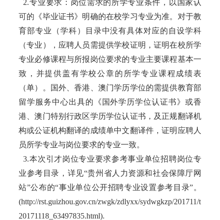
2.专业要求：岗位需求的所学专业条件，以国家认
可的《毕业证书》明确的在校学习专业为准。对于教
育部专业（学科）目录中没有具体对应的自设学科
（专业），应聘人员需提供学校证明，证明在校所学
专业必修课程与所报岗位要求的专业主要课程基本一
致，并提供盖有学校公章的所学专业课程成绩表
（单）。国外、香港、澳门学历学位的需提供教育部
留学服务中心出具的《国外学历学位认证书》或香
港、澳门特别行政区学历学位认证书，及正规翻译机
构或公证机构翻译的成绩单中文翻译件，证明应聘人
员所学专业与岗位要求的专业一致。
3.本次引才岗位专业要求参考事业单位招聘岗位专
业参考目录，详见“贵州省人力资源和社会保障厅网
站”公布的“事业单位公开招聘专业设置参考目录”。
(http://rst.guizhou.gov.cn/zwgk/zdlyxx/sydwgkzp/201711/t
20171118_63497835.html).