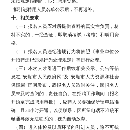
未按规定报到的，取消聘用资格。
拟引进聘用人员名单公示后，不再递补。
十、相关要求
（一）报名人员应对所提供资料的真实性负责，材
料不实的，一经查证，即取消考试（考核）和聘用资
格。
（二）报名人员违纪违规行为将依照《事业单位公
开招聘违纪违规行为处理规定》等进行处理。
（三）本次人才引进工作后续相关公示、公告等信
息在“安顺市人民政府网”及“安顺市人力资源和社会
保障局”官网发布，请报名人员适时关注，因报名人
员未及时查阅的，责任自负。在招聘工作期间（报名
开始至完成聘用审批），应聘人员要确保所留电话准
确，且24小时开通，以便联系，因所留电话不准确不
畅通导致无法联系的，视为自动放弃。
（四）进入体检及以后环节的引进人员，除不可抗