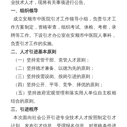
业技术人才，现将有关事项进行公告。
一、组织领导
成立安顺市中医院引才工作领导小组，负责引才工
作方案制定，资格审查，组织考试、体检、考察，录
聘等工作。下设引才办公室在安顺市中医院人事科，
负责引才工作的实施。
二、人才引进基本原则
（一）坚持党管干部、党管人才原则；
（二）坚持德才兼备、以德为先的原则；
（三）坚持按需设岗、按岗引进的原则；
（四）坚持公开、平等、竞争、择优的原则；
（五）坚持政府宏观管理和落实用人单位自主权相
结合的原则。
三、引进程序
本次面向社会公开引进专业技术人才按照制定引才
计划、发布引才信息、受理报名信息、对资格条件进