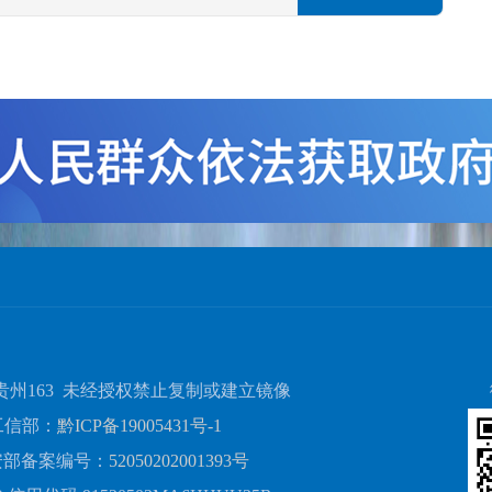
贵州163 未经授权禁止复制或建立镜像
工信部：
黔ICP备19005431号-1
安部备案编号：
52050202001393号