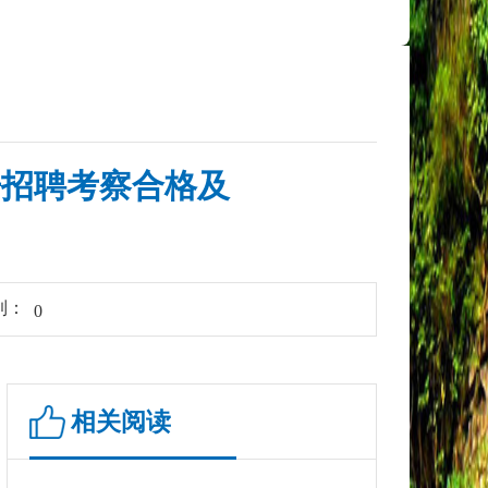
开招聘考察合格及
到：
0
相关阅读