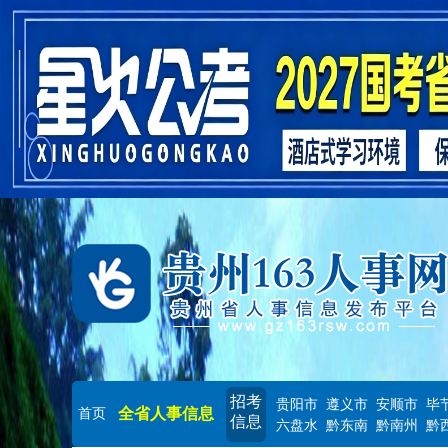
招考
贵阳市
遵义市
安顺市
毕
全省人事信息
首页
信息
六盘水
黔东南
黔南州
黔