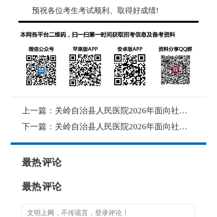
预祝各位考生考试顺利、取得好成绩
!
上一篇：
关岭自治县人民医院2026年面向社会公开招聘合同制人员面试成绩及总成绩公告
下一篇：
关岭自治县人民医院2026年面向社会公开招聘合同制人员体检相关事宜公告
最热
评论
最热
评论