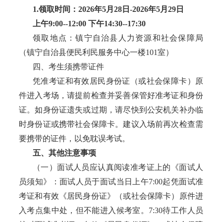
1.领取时间：2026年5月28日-2026年5月29日
上午
9:00--12:00 下午14:30--17:30
领取地点：镇宁自治县人力资源和社会保障局
（镇宁自治县便民利民服务中心一楼
101室）
四、考生须携带证件
凭准考证和有效居民身份证（或社会保障卡）原
件进入考场，请提前检查并妥善保管好准考证和身份
证。如身份证遗失或过期，请尽快到公安机关补办临
时身份证或携带社会保障卡。建议入场前再次检查需
要携带的证件，以免耽误考试。
五、其他注意事项
（一）面试人员应认真阅读准考证上的《面试人
员须知》：面试人员于面试当日上午
7:00起凭面试准
考证和有效《居民身份证》（或社会保障卡）原件进
入考点集中处，但不能进入候考室。7:30待工作人员