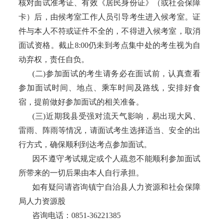
核对面试准考证、有效《居民身份证》（或社会保障
卡）后，由候考室工作人员引导考生进入候考室。证
件与本人不符或证件不全的，不得进入候考室，取消
面试资格。截止8:00仍未到考点集中处的考生视为自
动弃权，责任自负。
(二)参加面试的考生请务必在面试前，认真查看
参加面试时间、地点、乘车时间及路线，安排好食
宿，提前做好参加面试的相关准备。
(三)近期我县受强对流天气影响，易出现大风、
雷雨、阵雨等情况，请面试考生选择适当、安全的出
行方式，确保顺利到达考点参加面试。
因不遵守考试规定或个人疏忽不能顺利参加面试
所带来的一切后果由本人自行承担。
如有疑问请咨询镇宁自治县人力资源和社会保障
局人力资源股
咨询电话：
0851-36221385