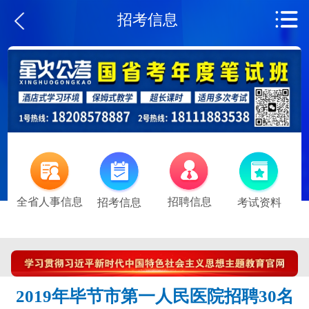
招考信息
全省人事信息
招聘信息
招考信息
考试资料
2019年毕节市第一人民医院招聘30名