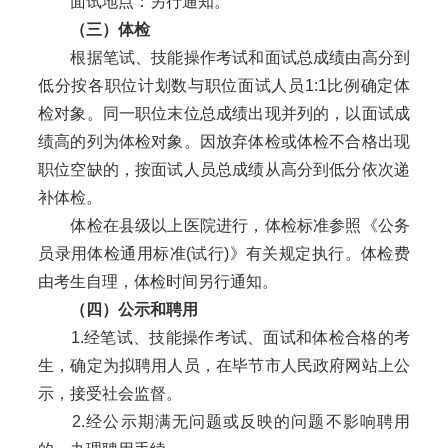
面试地点：另行通知。
（三）体检
根据笔试、技能操作考试和面试总成绩由高分到
低分按各职位计划数与职位面试人员1:1比例确定体
检对象。同一职位末位总成绩出现并列的，以面试成
绩高的列为体检对象。因放弃体检或体检不合格出现
职位空缺的，按面试人员总成绩从高分到低分依次递
补体检。
体检在县级以上医院进行，体检标准参照《公务
员录用体检通用标准(试行)》有关规定执行。体检费
由考生自理，体检时间另行通知。
（四）公示和聘用
1.经笔试、技能操作考试、面试和体检合格的考
生，确定为拟聘用人员，在毕节市人民政府网站上公
示，接受社会监督。
2.经公示期满无问题或反映的问题不影响聘用