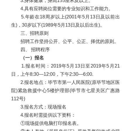
3.身体健康，身高155厘米及以上。
4.具有应聘岗位需要的专业知识和工作能力。
5.年龄在18周岁以上(2001年5月13日及以前出
生)，30岁以下(1989年5月13日及以后出生)。
三、招聘原则
招聘工作坚持公开、公平、公正、择优的原则。
四、 招聘程序
（一）报名
1.报名时间：2019年5月13日至2019年5月21
日，上午8:30—12:00，下午2:30—6:00.
2.报名地点：毕节市第一人民医院(原毕节地区医
院)紧急救援中心5楼护理部(毕节市七星关区广惠路
112号)
3.报名方式：现场报名
4.报名时需提供以下资料：
①现场提供电脑打印报名表。