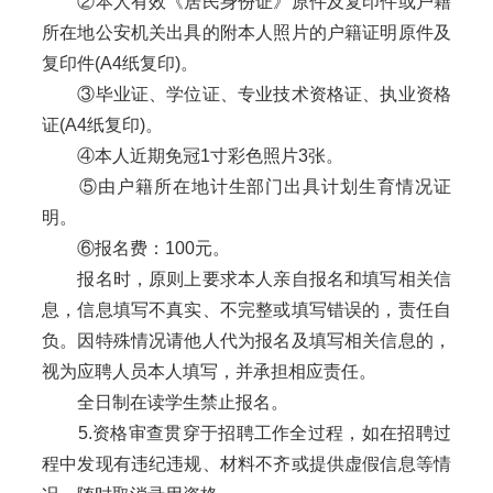
②本人有效《居民身份证》原件及复印件或户籍
所在地公安机关出具的附本人照片的户籍证明原件及
复印件(A4纸复印)。
③毕业证、学位证、专业技术资格证、执业资格
证(A4纸复印)。
④本人近期免冠1寸彩色照片3张。
⑤由户籍所在地计生部门出具计划生育情况证
明。
⑥报名费：100元。
报名时，原则上要求本人亲自报名和填写相关信
息，信息填写不真实、不完整或填写错误的，责任自
负。因特殊情况请他人代为报名及填写相关信息的，
视为应聘人员本人填写，并承担相应责任。
全日制在读学生禁止报名。
5.资格审查贯穿于招聘工作全过程，如在招聘过
程中发现有违纪违规、材料不齐或提供虚假信息等情