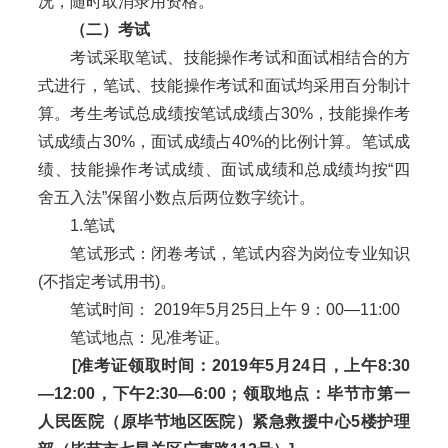
况，随时取消录用资格。
（二）考试
考试采取笔试、技能操作考试和面试相结合的方
式进行，笔试、技能操作考试和面试均采用百分制计
算。考生考试总成绩按笔试成绩占30%，技能操作考
试成绩占30%，面试成绩占40%的比例计算。笔试成
绩、技能操作考试成绩、面试成绩和总成绩均按“四
舍五入法”保留小数点后两位数字统计。
1.笔试
笔试形式：闭卷考试，笔试内容为岗位专业知识
(不指定考试用书)。
笔试时间： 2019年5月25日上午 9：00—11:00
笔试地点：见准考证。
[
准考证领取时间：2019年5月24日，上午8:30
—12:00，下午2:30—6:00；领取地点：毕节市第一
人民医院（原毕节地区医院）紧急救援中心5楼护理