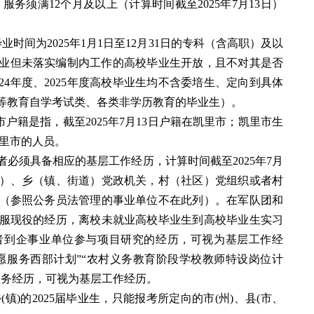
服务须满12个月及以上（计算时间截至2025年7月13日）
毕业时间为2025年1月1日至12月31日的专科（含高职）及以
年度毕业但未落实编制内工作的高校毕业生开放，且不对其是否
024年度、2025年度高校毕业生均不含委培生、定向到具体
等教育自学考试类、各类非学历教育的毕业生）。
户籍是指，截至2025年7月13日户籍在凯里市；凯里市生
凯里市的人员。
者必须具备相应的基层工作经历，计算时间截至2025年7月
区）、乡（镇、街道）党政机关，村（社区）党组织或者村
（参照公务员法管理的事业单位不在此列）。在军队团和
服现役的经历，离校未就业高校毕业生到高校毕业生实习
者到企事业单位参与项目研究的经历，可视为基层工作经
志愿服务西部计划”“农村义务教育阶段学校教师特设岗位计
服务经历，可视为基层工作经历。
乡(镇)的2025届毕业生，只能报考所定向的市(州)、县(市、