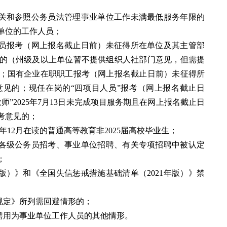
机关和参照公务员法管理事业单位工作未满最低服务年限的
单位的工作人员；
人员报考（网上报名截止日前）未征得所在单位及其主管部
的（州级及以上单位暂不提供组织人社部门意见，但需提
；国有企业在职职工报考（网上报名截止日前）未征得所
见的；现任在岗的“四项目人员”报考（网上报名截止日
”2025年7月13日未完成项目服务期且在网上报名截止日
考意见的；
025年12月在读的普通高等教育非2025届高校毕业生；
在各级公务员招考、事业单位招聘、有关专项招聘中被认定
；
1年版）》和《全国失信惩戒措施基础清单（2021年版）》禁
避规定》所列需回避情形的；
得聘用为事业单位工作人员的其他情形。