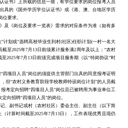
认证书》上所载的信息一致，有学位要求的岗位报考人员
出具的《国外学历学位认证书》或《港、澳、台地区学历
岗位要求。
案》及《岗位及要求一览表》需求的对应条件为准（如有多
扶”计划或“选聘高校毕业生到村(社区)任职计划(一村一名大
截至2025年7月13日前须累计服务满2周年及以上；“农村
2025年7月13日前须完成项目服务期（以“特岗协议”时
聘“四项目人员”岗位的须提供主管部门出具的同意报考证明
前），但“农村义务教育阶段学校教师特设岗位计划”的人员截
外，报考定向招聘“四项目人员”岗位且已被聘用为事业单位工
次定向招聘“四项目人员”的岗位。
书记、副书记或村（农村社区）委会主任、副主任（以下简
（计算时间截至2025年7月13日），工作表现优秀且现仍