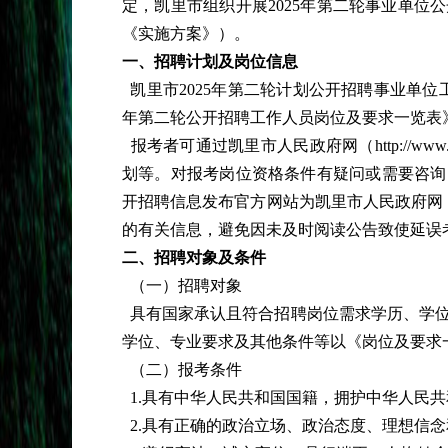
定，凯里市组织开展2025年第二轮事业单
《实施方案》）。
一、招聘计划及岗位信息
凯里市2025年第二轮计划公开招聘事业单位工
年第二轮公开招聘工作人员岗位及要求一览表
报考者可通过凯里市人民政府网（http://www
划等。对报考岗位资格条件有疑问或需要咨询
开招聘信息发布官方网站为凯里市人民政府网（http:
的有关信息，避免因未及时阅读公告致使延误
二、招聘对象及条件
（一）招聘对象
具有国家承认且符合招聘岗位需求学历、学位
学位、专业要求及其他条件等以《岗位及要求
（二）报考条件
1.具有中华人民共和国国籍，拥护中华人民
2.具有正确的政治立场、政治态度、理想信