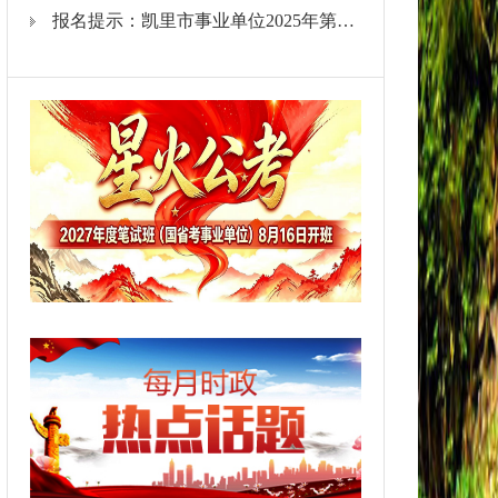
报名提示：凯里市事业单位2025年第二轮公开聘事业单位工作人员181名(7月14日至18日报名)