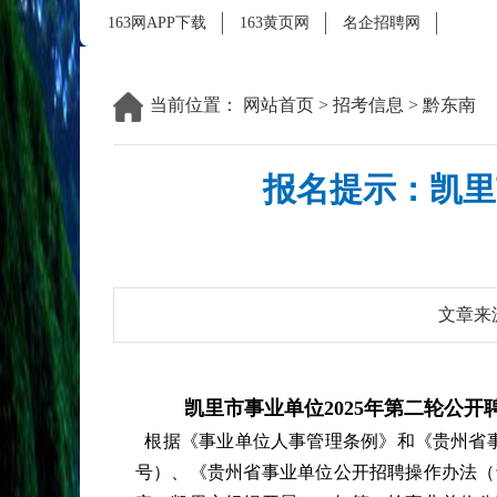
163网APP下载
163黄页网
名企招聘网
当前位置：
网站首页
>
招考信息
>
黔东南
报名提示：凯里
文章来
凯里市事业单位2025年第二轮公开聘
根据《事业单位人事管理条例》和《贵州省事
号）、《贵州省事业单位公开招聘操作办法（试