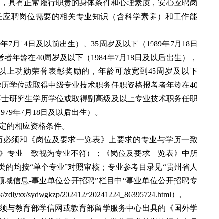
全，具有正常履行职责的身体条件和心理素质，安心应聘岗
任应聘岗位需要的相关专业知识（含科学素养）和工作能
年7月14日及以前出生）、35周岁及以下（1989年7月18日
者年龄在40周岁及以下（1984年7月18日及以后出生），
以上功勋荣誉表彰奖励的，年龄可放宽到45周岁及以下
生学历学位或取得中级专业技术职务任职资格报考者年龄在40
）；博士研究生学历学位或取得副高级及以上专业技术职务任职
79年7月18日及以后出生）。
规定的相应资格条件。
历必须和《岗位及要求一览表》上要求的专业与学历一致
》专业一致视为专业不符）；《岗位及要求一览表》中所
类的均按“单个专业”对照审核；专业参考目录见“贵州省人
领域信息-事业单位公开招聘”栏目中“事业单位公开招聘专
/zdlyxx/sydwgkzp/202412/t20241224_86395724.html）。
业须与教育部学信网或教育部留学服务中心出具的《国外学