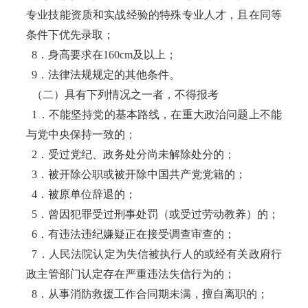
专业技能资质和实战经验的特殊专业人才，且在同等
条件下优先录取；
8．身高要求在160cm及以上；
9．法律法规规定的其他条件。
（二）具有下列情况之一者，不得报考
1．不能坚持党的基本路线，在重大政治问题上不能
与党中央保持一致的；
2．受过党纪、政务处分尚未解除处分的；
3．被开除公职或被开除中国共产党党籍的；
4．被原单位辞退的；
5．曾因犯罪受过刑事处罚（或受过劳动教养）的；
6．有违法违纪嫌疑正在接受调查审查的；
7．人民法院认定为失信被执行人的或经有关政府行
政主管部门认定存在严重违法失信行为的；
8．从事消防救援工作合同期未满，擅自离职的；