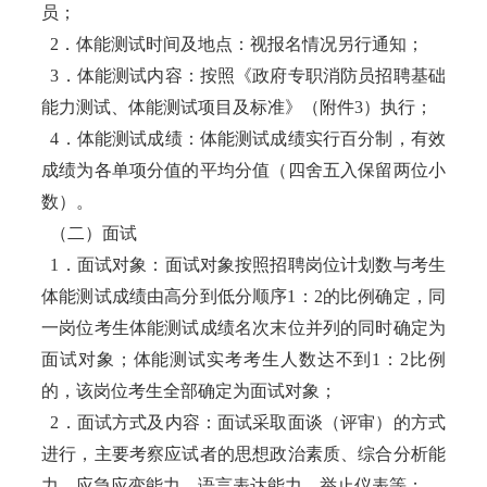
员；
2．体能测试时间及地点：视报名情况另行通知；
3．体能测试内容：按照《政府专职消防员招聘基础
能力测试、体能测试项目及标准》（附件3）执行；
4．体能测试成绩：体能测试成绩实行百分制，有效
成绩为各单项分值的平均分值（四舍五入保留两位小
数）。
（二）面试
1．面试对象：面试对象按照招聘岗位计划数与考生
体能测试成绩由高分到低分顺序1：2的比例确定，同
一岗位考生体能测试成绩名次末位并列的同时确定为
面试对象；体能测试实考考生人数达不到1：2比例
的，该岗位考生全部确定为面试对象；
2．面试方式及内容：面试采取面谈（评审）的方式
进行，主要考察应试者的思想政治素质、综合分析能
力、应急应变能力、语言表达能力、举止仪表等；