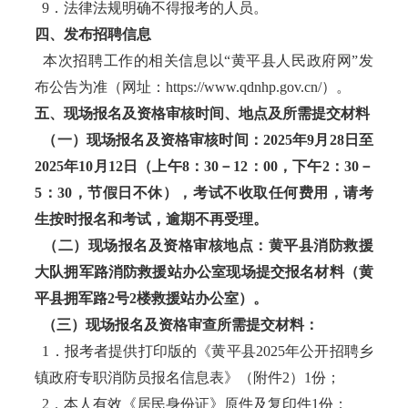
9．法律法规明确不得报考的人员。
四、发布招聘信息
本次招聘工作的相关信息以“黄平县人民政府网”发
布公告为准（网址：https://www.qdnhp.gov.cn/）。
五、现场报名及资格审核时间、地点及所需提交材料
（一）现场报名及资格审核时间：2025年9月28日至
2025年10月12日（上午8：30－12：00，下午2：30－
5：30，节假日不休），考试不收取任何费用，请考
生按时报名和考试，逾期不再受理。
（二）现场报名及资格审核地点：黄平县消防救援
大队拥军路消防救援站办公室现场提交报名材料（黄
平县拥军路2号2楼救援站办公室）。
（三）现场报名及资格审查所需提交材料：
1．报考者提供打印版的《黄平县2025年公开招聘乡
镇政府专职消防员报名信息表》（附件2）1份；
2．本人有效《居民身份证》原件及复印件1份；