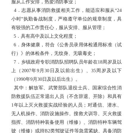
服从工作安排，热爱消防事业；
4．志愿从事消防救援相关工作，能适应和服从“24
小时”执勤备战制度，严格遵守单位的规章制度，具
有较强的工作责任心，服从安排、服从管理；
5．具有高中及以上文化程度；
6．身体健康，符合《公务员录用体检通用标准（试
行）》的体检条件，无纹身、无吸毒史；
7．乡镇政府专职消防队招聘队员年龄在18周岁及以
上（2007年9月30日及以前出生）、35周岁及以下
（1990年9月30日及以后出生）。
其中：解放军、武警部队退役士兵、国家综合性消
防救援队伍正常退出人员（不含辞退、开除）和具有
1年以上灭火救援实战经验的人员；对通信、潜水、
无人机操作、消防设施操作、搜救犬训导、灭火救援
指挥、消防特种装备使用（维修）、消防特种车辆驾
驶（维修）或持B2类驾驶证件等急需紧缺、具备消防