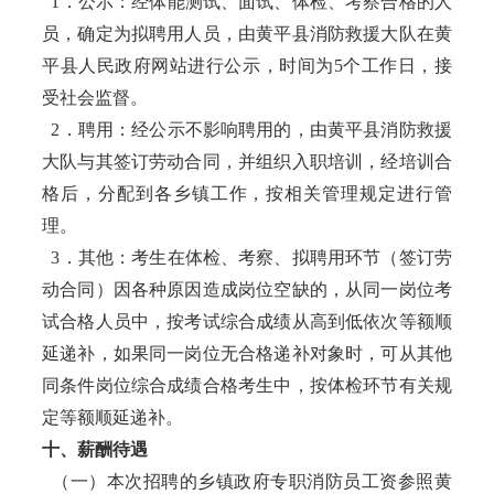
1．公示：经体能测试、面试、体检、考察合格的人
员，确定为拟聘用人员，由黄平县消防救援大队在黄
平县人民政府网站进行公示，时间为5个工作日，接
受社会监督。
2．聘用：经公示不影响聘用的，由黄平县消防救援
大队与其签订劳动合同，并组织入职培训，经培训合
格后，分配到各乡镇工作，按相关管理规定进行管
理。
3．其他：考生在体检、考察、拟聘用环节（签订劳
动合同）因各种原因造成岗位空缺的，从同一岗位考
试合格人员中，按考试综合成绩从高到低依次等额顺
延递补，如果同一岗位无合格递补对象时，可从其他
同条件岗位综合成绩合格考生中，按体检环节有关规
定等额顺延递补。
十、薪酬待遇
（一）本次招聘的乡镇政府专职消防员工资参照黄