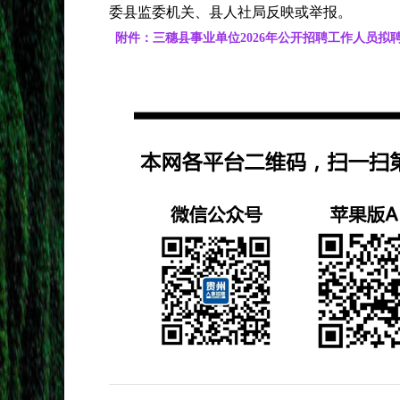
委县监委机关、县人社局反映或举报。
附件：三穗县事业单位2026年公开招聘工作人员拟聘用