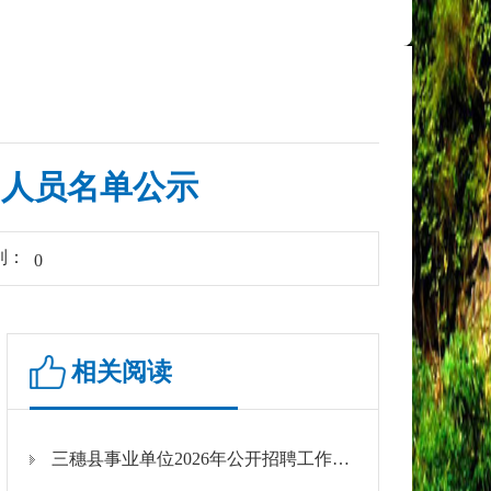
用人员名单公示
到：
0
相关阅读
三穗县事业单位2026年公开招聘工作人员拟聘用人员名单公示