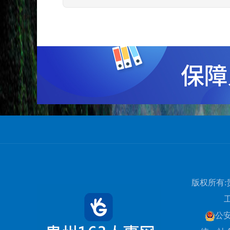
版权所有:
公