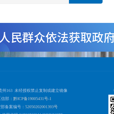
贵州163 未经授权禁止复制或建立镜像
工信部：
黔ICP备19005431号-1
安部备案编号：
52050202001393号