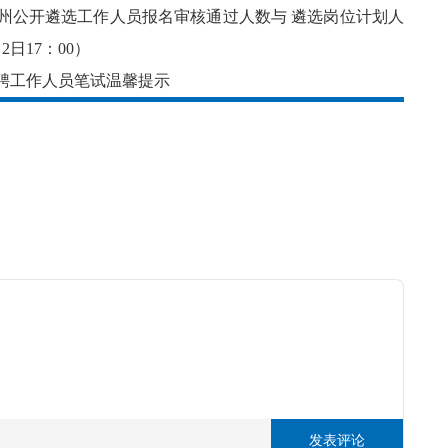
全州公开遴选工作人员报名审核通过人数与 遴选岗位计划人
日17：00）
招聘工作人员笔试温馨提示
发表评论