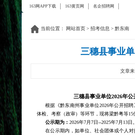
163网APP下载
163黄页网
名企招聘网
当前位置：
网站首页
>
招考信息
>
黔东南
三穗县事业单
文章来
三穗县事业单位
2026
根据《
黔东南州事业单位
2026年公开
体检、考察（政审）等环节，现将梁黔粤等15
公示期为：
2026年7月7日--2025年7月13日
在公示期内，如单位、社会团体或个人对