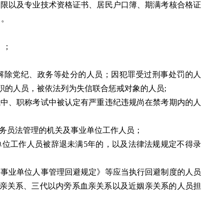
期限以及专业技术资格证书、居民户口簿、期满考核合格证
日。
）；
未解除党纪、政务等处分的人员；因犯罪受过刑事处罚的人
职的人员，被依法列为失信联合惩戒对象的人员;
试中、职称考试中被认定有严重违纪违规尚在禁考期内的人
公务员法管理的机关及事业单位工作人员；
单位工作人员被辞退未满5年的，以及法律法规规定不得录
《事业单位人事管理回避规定》等应当执行回避制度的人员
亲关系、三代以内旁系血亲关系以及近姻亲关系的人员担