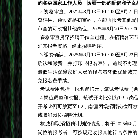
的各类国家工作人员、援疆干部的配偶和子女
2.资格审查。2025年8月13日10：00至8
查结果。通过资格初审的，不能再报考其他岗位。
审查的可改报其他岗位。2025年8月20日2
资格审查贯穿招聘工作全过程。在招聘各环
消其报考资格、终止招聘程序。
3.缴费确认。2025年8月13日10：00至8
确认和缴费，并打印《报名表》。逾期不办理
最低生活保障家庭人员的报考者凭低保证或其
免报名费手续。
考试费用包括：报名费15元，笔试考试费（两
4.岗位调整和改报。笔试开考比例为1:3（
开考比例可放宽至1:2，南疆团场招聘岗位可
或取消岗位招聘计划。
核减和取消招聘计划的情况，将于2025年8
岗位的报考者，可按规定改报其他符合条件的岗位，