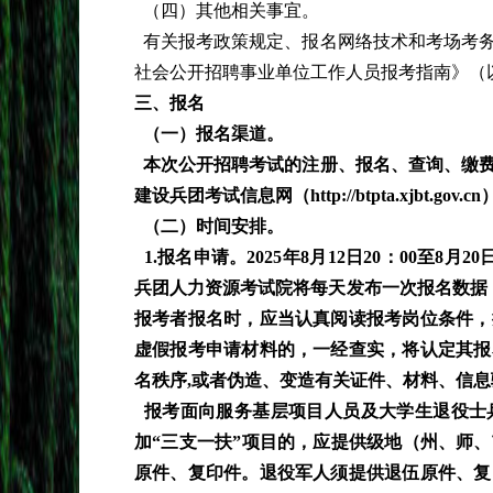
（四）其他相关事宜。
有关报考政策规定、报名网络技术和考场考务
社会公开招聘事业单位工作人员报考指南》（
三、报名
（一）报名渠道。
本次公开招聘考试的注册、报名、查询、缴
建设兵团考试信息网（http://btpta.xjbt.gov.
（二）时间安排。
1.报名申请。2025年8月12日20：00至8月2
兵团人力资源考试院将每天发布一次报名数据，
报考者报名时，应当认真阅读报考岗位条件，
虚假报考申请材料的，一经查实，将认定其报
名秩序,或者伪造、变造有关证件、材料、信
报考面向服务基层项目人员及大学生退役士
加“三支一扶”项目的，应提供级地（州、师
原件、复印件。退役军人须提供退伍原件、复