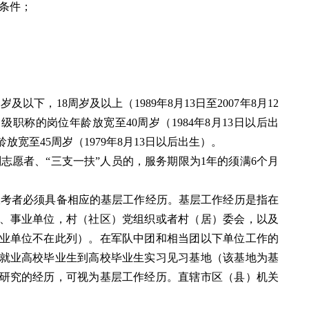
能条件；
以下，18周岁及以上（1989年8月13日至2007年8月12
职称的岗位年龄放宽至40周岁（1984年8月13日以后出
宽至45周岁（1979年8月13日以后出生）。
志愿者、“三支一扶”人员的，服务期限为1年的须满6个月
。
报考者必须具备相应的基层工作经历。基层工作经历是指在
、事业单位，村（社区）党组织或者村（居）委会，以及
业单位不在此列）。在军队中团和相当团以下单位工作的
就业高校毕业生到高校毕业生实习见习基地（该基地为基
研究的经历，可视为基层工作经历。直辖市区（县）机关