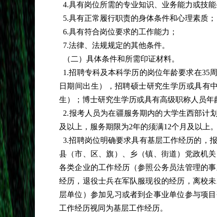
4.具有岗位所需的专业知识、业务能力或技
5.具有正常履行职责的身体条件和心理素质；
6.具有符合岗位要求的工作能力；
7.法律、法规规定的其他条件。
（二）具体条件和所需印证材料。
1.招聘专科及本科学历的岗位年龄要求在35周岁及
日期间出生），招聘硕士研究生学历或具有中级
生）；博士研究生学历或具有高级职称人员年龄放
2.报考人员为在疆服务期内的大学生西部计划
及以上，服务期限为2年的须满12个月及以上
3.招聘岗位明确要求具有基层工作经历的，
县（市、区、旗）、乡（镇、街道）党政机关
各类企业的工作经历（参照公务员法管理的事
经历，退役士兵在军队服现役的经历，离校未
层单位）参加见习或者到企事业单位参与项目
工作经历视同为基层工作经历。