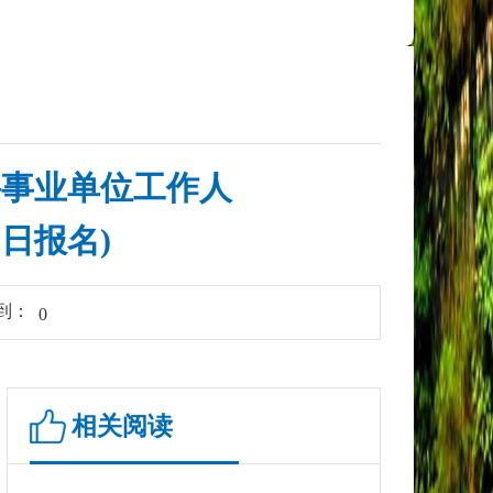
聘事业单位工作人
0日报名)
到：
0
相关阅读