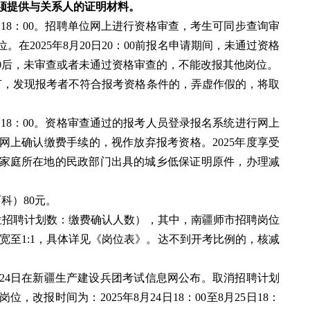
须提供与关系人的证明材料。
月21日18：00。招聘单位网上进行资格审查，考生可同步查询审
在2025年8月20日20：00前报名申请期间，未通过资格
0：00后，未审查或者未通过资格审查的，不能改报其他岗位。
节，发现报考者不符合报考资格条件的，弄虚作假的，将取
月22日18：00。资格审查通过的报考人员登录报名系统进行网上
网上确认缴费手续的，视作放弃报考资格。2025年度享受
家庭所在地的民政部门出具的城乡低保证明原件，办理减
科）80元。
岗位招聘计划数：缴费确认人数），其中，南疆师市招聘岗位
放宽至1:1，具体详见《岗位表》。达不到开考比例的，核减
月24日在新疆生产建设兵团考试信息网公布。取消招聘计划
改报时间为：2025年8月24日18：00至8月25日18：