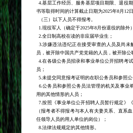
4.基层工作经历、服务基层项目期限、退役
书等取得时间的计算截止日期为2025年8月12
（三）以下人员不得报考。
1.现役军人（确定于2025年8月份退役的除外
2.全日制高校在读的非应届毕业生；
3.涉嫌违法违纪正在接受审查的人员及尚
员，被开除中国共产党党籍的人员，被开除公
4.在各级公务员招录和事业单位公开招聘考
员；
5.未提交同意报考证明的在职公务员和参照
6.公务员和参照公务员法管理的机关及事业
用的其他情形的人员；
7.按照《事业单位公开招聘人员暂行规定》
（报考者不得报考与本人有夫妻关系、直系血
任领导人员的用人单位的岗位）；
8.法律法规规定的其他情形。