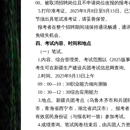
00。被取消招聘岗位且不申请岗位改报的报
5.打印准考证。2025年9月8日至9月1
节须出具笔试准考证，请妥善保管。
报考者在整个招聘期间须保持通讯畅通，通
免错失机会。
四、考试内容、时间和地点
（一）笔试。
1.内容。综合管理类。考试范围以《2025
考生可在新疆生产建设兵团考试信息网查询。
2.时间。2025年9月13日上午
09：00—10：30职业能力倾向测验
10：30—12：30综合应用能力
3.地点。新疆兵团考点（乌鲁木齐市和兵
市，青海省西宁市，湖北省武汉市）。报考者
有效居民身份证（与报名时一致）参加考试。
4.成绩查询。笔试阅卷结束后，由兵团人力