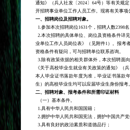
通知》（兵人社发〔2024〕64号）等有关规
开招聘事业单位工作人员工作。现将有关事项
一、招聘岗位及招聘对象。
1.参加本次招聘岗位1631个，招聘人数2398
2.本次招聘的具体单位、岗位及资格条件详见
业单位工作人员岗位表》（见附件1）。报考
资格条件有疑问，可与招聘单位联系咨询。
3.除有政策依据的相关群体外，本次招聘面
《关于高校毕业生就业有关政策的通知》（兵人
本人毕业证书落款年度为准，毕业证书落款年度
生）的高校毕业生均可以应届毕业生身份报考
二、招聘对象、报考条件和所需印证材料
（一）基本条件。
1.具有中华人民共和国国籍；
2.拥护中华人民共和国宪法，拥护中国共产
3.具有良好的政治素质和道德品行；