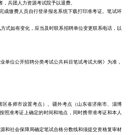
考者，兵团人力资源考试院予以退费。
3日。已完成缴费人员自行登录报名系统下载打印准考证。笔试环
讯方式如有变化，应当及时联系招聘单位变更联系电话，以
版事业单位公开招聘分类考试公共科目笔试考试大纲》为准，
团辖区各师市设置考点）。疆外考点（山东省济南市、淄博
按照准考证上确定的时间和地点，同时携带准考证和本人
资源和社会保障局确定笔试合格分数线和须提交资格复审材