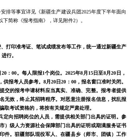
安排等事宜详见《新疆生产建设兵团2025年度下半年面向
以下简称《报考指南》，详见附件2）。
费、打印准考证、笔试成绩发布等工作，统一通过新疆生产
cn）进行。
0日20：00。每人限报1个岗位。2025年8月15日至8月20日，
供报考人员参考。8月20日20：00，报名窗口准时关闭。
提交的报考申请材料应当真实、准确、完整。报考者提供
名无效，终止其招聘程序。对恶意注册报名信息，扰乱报
息骗取考试资格的，将按有关规定严肃处理。
兵定向招聘岗位的人员，需提供相关部门出具的证明。参
、市）级人力资源社会保障部门出具的证明或期满服务证书
印件。驻疆部队现役军人、在疆县乡（师市、团镇）工作