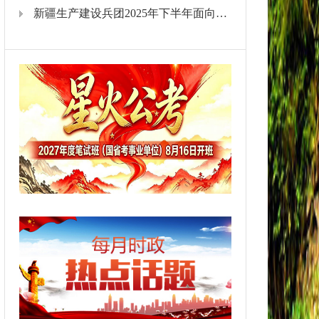
新疆生产建设兵团2025年下半年面向社会公开招聘事业单位工作人员公告(招聘人数2398名，8月12日至8月20日报名)