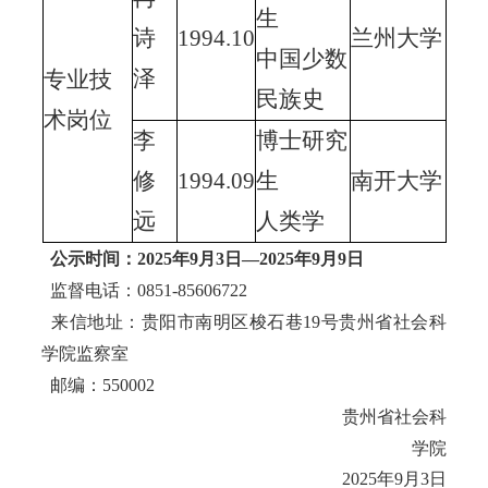
生
诗
1994.10
兰州大学
中国少数
泽
专业技
民族史
术岗位
李
博士研究
修
1994.09
生
南开大学
远
人类学
公示时间：2025年9月3日—2025年9月9日
监督电话：0851-85606722
来信地址：贵阳市南明区梭石巷19号贵州省社会科
学院监察室
邮编：550002
贵州省社会科
学院
2025年9月3日