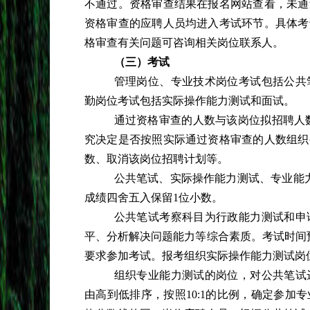
不通过。资格审查结果在报名网站查看，未通
资格审查的应聘人员均进入考试环节。具体考
格审查有关问题可咨询相关岗位联系人。
（三）考试
管理岗位、专业技术岗位考试包括公共
勤岗位考试包括实际操作能力测试和面试。
通过资格审查的人数与该岗位拟招聘人
究决定是否按照实际通过资格审查的人数组织
数、取消该岗位招聘计划等。
公共笔试、实际操作能力测试、专业能
成绩四舍五入保留1位小数。
公共笔试考察科目为行政能力测试和申
平、分析解决问题能力等综合素质。考试时间
要求参加考试。报考组织实际操作能力测试岗
组织专业能力测试的岗位，对公共笔试
由高到低排序，按照
10:1的比例，确定参