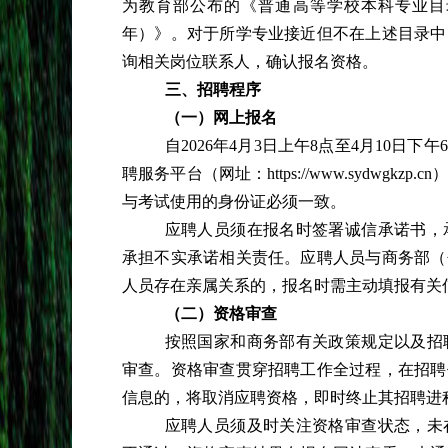
为教育部公布的《普通高等学校本科专业目
年）》。对于所学专业接近但不在上述目录中
询相关岗位联系人，确认报名资格。
三、招聘程序
（一）网上报名
自
2026年4月3日上午8点至4月10
聘服务平台（网址：https://www.sydw
与考试使用的身份证必须一致。
应聘人员须在报名时签署诚信承诺书，
承担不实承诺相关责任。应聘人员与商务部（
人员存在亲属关系的，报名时需主动填报有关
（二）资格审查
按照国家和商务部有关政策规定以及招
审查。资格审查贯穿招聘工作全过程，在招聘
信息的，将取消应聘资格，即时终止其招聘进
应聘人员须及时关注资格审查状态，未