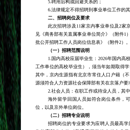
5.聘用后构成回避关系的；
6.法律规定不得招聘到事业单位工作的
二、招聘岗位及要求
此次招聘涉及
11家京内事业单位及2家
见《商务部有关直属事业单位简介》（附件1）
批公开招聘工作人员岗位信息表》（附件2）
（一）招聘范围说明
1.国内高校应届毕业生：2026年国
工作单位的高校毕业生），须当年如期取得学
其中，京内生源指有北京市常住人口户籍（不
源须符合人力资源社会保障部有关在京落户要
2.社会人员：在职工作或待业人员，其
海外留学回国人员如符合岗位条件，
位，以及京外单位岗位。
（二）招聘专业说明
招聘岗位的专业要求为应聘人员最高学