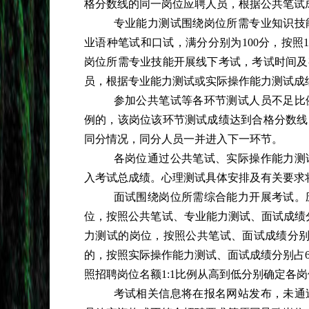
格分数线的同一岗位应聘人员，根据公共笔试成
专业能力测试围绕岗位所需专业知识技
业语种笔试和口试，满分分别为
100分，按
岗位所需专业技能开展线下考试，考试时间及
员，根据专业能力测试或实际操作能力测试成绩
参加公共笔试等各环节测试人员不足比
例的，该岗位该环节测试成绩达到合格分数线
同分情况，同分人员一并进入下一环节。
各岗位通过公共笔试、实际操作能力测
入考试总成绩。心理测试具体安排及有关要求
面试围绕岗位所需综合能力开展考试。
位，按照公共笔试、专业能力测试、面试成绩
力测试的岗位，按照公共笔试、面试成绩分别
的，按照实际操作能力测试、面试成绩分别占6
照招聘岗位名额1:1比例从高到低分别确定各
考试相关信息将在报名网站发布，未通