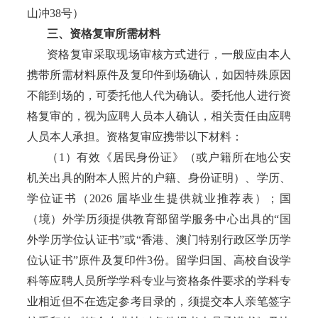
山冲
38号）
三、资格复审所需材料
资格复审采取现场审核方式进行，一般应由本人
携带所需材料原件及复印件到场确认，如因特殊原因
不能到场的，可委托他人代为确认。委托他人进行资
格复审的，视为应聘人员本人确认，相关责任由应聘
人员本人承担。资格复审应携带以下材料：
（
1）有效《居民身份证》（或户籍所在地公安
机关出具的附本人照片的户籍、身份证明）、学历、
学位证书（2026 届毕业生提供就业推荐表）；国
（境）外学历须提供教育部留学服务中心出具的“国
外学历学位认证书”或“香港、澳门特别行政区学历学
位认证书”原件及复印件3份。留学归国、高校自设学
科等应聘人员所学学科专业与资格条件要求的学科专
业相近但不在选定参考目录的，须提交本人亲笔签字