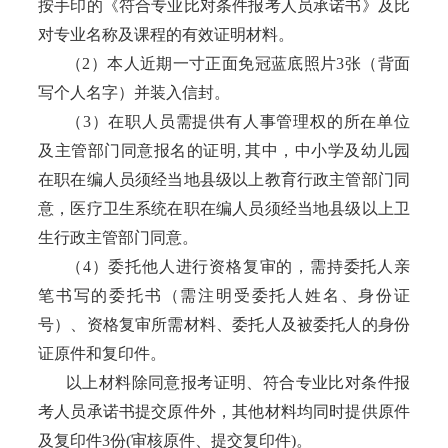
按手印的《符合专业比对条件报考人员承诺书》及比
对专业名称及课程的有效证明材料。
（
2）本人近期一寸正面免冠蓝底照片3张（背面
写个人名字）并装入信封。
（
3）在职人员需提供有人事管理权的所在单位
及主管部门同意报名的证明, 其中，中小学及幼儿园
在职在编人员须经当地县级以上教育行政主管部门同
意，医疗卫生系统在职在编人员须经当地县级以上卫
生行政主管部门同意。
（
4）委托他人进行资格复审的，需持委托人亲
笔书写的委托书（需注明受委托人姓名、身份证
号）、资格复审所需材料、委托人及被委托人的身份
证原件和复印件。
以上材料除同意报考证明、符合专业比对条件报
考人员承诺书提交原件外，其他材料均同时提供原件
及复印件
3份(审核原件、提交复印件)。