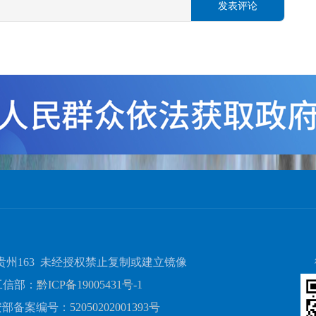
发表评论
贵州163 未经授权禁止复制或建立镜像
工信部：
黔ICP备19005431号-1
安部备案编号：
52050202001393号