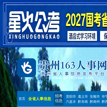
招考
贵阳市
遵义市
安顺市
毕
全省人事信息
首页
信息
六盘水
黔东南
黔南州
黔