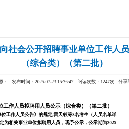
年面向社会公开招聘事业单位工作人
（综合类）（第二批）
分享
源：
发布时间：2025-07-23 15:36:47
阅读次数：1247次
单位工作人员拟聘用人员公示（综合类）（第二批）
单位工作人员公告》的规定,雷天蛟等3名考生（人员名单详
定为相关事业单位拟聘用人员，现予公示，公示期为2025