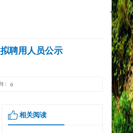
员拟聘用人员公示
到：
0
相关阅读