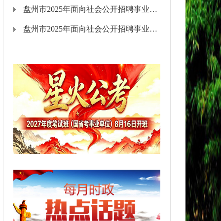
盘州市2025年面向社会公开招聘事业单位工作人员拟聘用人员公示（教育及医疗卫生类）（第一批）
盘州市2025年面向社会公开招聘事业单位工作人员拟聘用人员公示（综合类）（第二批）