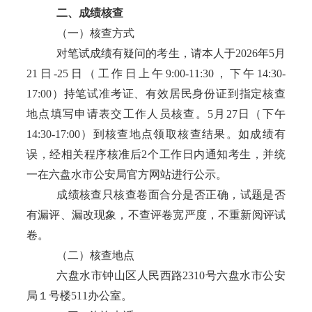
二、成绩核查
（一）核查方式
对笔试成绩有疑问的考生，请本人于
2026年5月
21日-25日（工作日上午9:00-11:30，下午14:30-
17:00）持笔试准考证、有效居民身份证到指定核查
地点填写申请表交工作人员核查。5月27日（下午
14:30-17:00）到核查地点领取核查结果。如成绩有
误，经相关程序核准后2个工作日内通知考生，并统
一在六盘水市公安局官方网站进行公示。
成绩核查只核查卷面合分是否正确，试题是否
有漏评、漏改现象，不查评卷宽严度，不重新阅评试
卷。
（二）核查地点
六盘水市钟山区人民西路
2310号六盘水市公安
局１号楼511办公室。