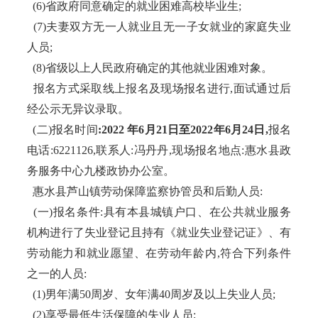
(6)省政府同意确定的就业困难高校毕业生;
(7)夫妻双方无一人就业且无一子女就业的家庭失业
人员;
(8)省级以上人民政府确定的其他就业困难对象。
报名方式采取线上报名及现场报名进行,面试通过后
经公示无异议录取。
(二)报名时间
:2022 年6月21日至2022年6月24日,
报名
电话:6221126,联系人:冯丹丹,现场报名地点:惠水县政
务服务中心九楼政协办公室。
惠水县芦山镇劳动保障监察协管员和后勤人员:
(一)报名条件:具有本县城镇户口、在公共就业服务
机构进行了失业登记且持有《就业失业登记证》、有
劳动能力和就业愿望、在劳动年龄内,符合下列条件
之一的人员:
(1)男年满50周岁、女年满40周岁及以上失业人员;
(2)享受最低生活保障的失业人员;