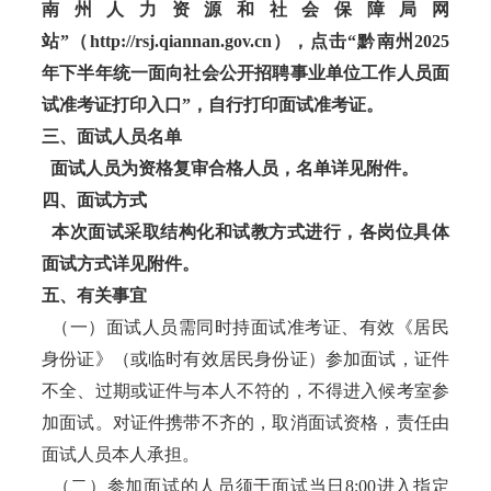
南州人力资源和社会保障局网
站”（http://rsj.qiannan.gov.cn），点击“黔南州2025
年下半年统一面向社会公开招聘事业单位工作人员面
试准考证打印入口”，自行打印面试准考证。
三、面试人员名单
面试人员为资格复审合格人员，名单详见附件。
四、面试方式
本次面试采取结构化和试教方式进行，各岗位具体
面试方式详见附件。
五、有关事宜
（一）面试人员需同时持面试准考证、有效《居民
身份证》（或临时有效居民身份证）参加面试，证件
不全、过期或证件与本人不符的，不得进入候考室参
加面试。对证件携带不齐的，取消面试资格，责任由
面试人员本人承担。
（二）参加面试的人员须于面试当日8:00进入指定