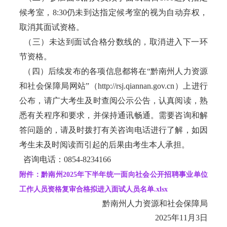
候考室，8:30仍未到达指定候考室的视为自动弃权，
取消其面试资格。
（三）未达到面试合格分数线的，取消进入下一环
节资格。
（四）后续发布的各项信息都将在“黔南州人力资源
和社会保障局网站”（http://rsj.qiannan.gov.cn）上进行
公布，请广大考生及时查阅公示公告，认真阅读，熟
悉有关程序和要求，并保持通讯畅通。需要咨询和解
答问题的，请及时拨打有关咨询电话进行了解，如因
考生未及时阅读而引起的后果由考生本人承担。
咨询电话：0854-8234166
附件：黔南州2025年下半年统一面向社会公开招聘事业单位
工作人员资格复审合格拟进入面试人员名单.xlsx
黔南州人力资源和社会保障局
2025年11月3日