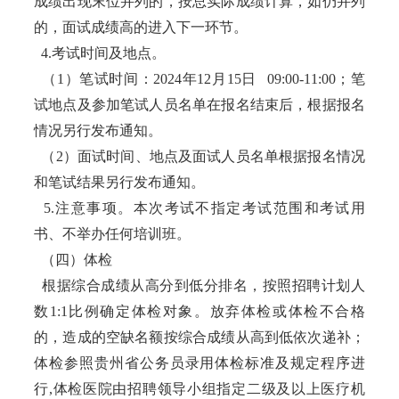
成绩出现末位并列的，按总实际成绩计算，如仍并列
的，面试成绩高的进入下一环节。
4.考试时间及地点。
（1）笔试时间：2024年12月15日 09:00-11:00；笔
试地点及参加笔试人员名单在报名结束后，根据报名
情况另行发布通知。
（2）面试时间、地点及面试人员名单根据报名情况
和笔试结果另行发布通知。
5.注意事项。本次考试不指定考试范围和考试用
书、不举办任何培训班。
（四）体检
根据综合成绩从高分到低分排名，按照招聘计划人
数1:1比例确定体检对象。放弃体检或体检不合格
的，造成的空缺名额按综合成绩从高到低依次递补；
体检参照贵州省公务员录用体检标准及规定程序进
行,体检医院由招聘领导小组指定二级及以上医疗机