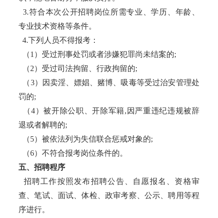
3.符合本次公开招聘岗位所需专业、学历、年龄、
专业技术资格等条件。
4.下列人员不得报考：
（1）受过刑事处罚或者涉嫌犯罪尚未结案的;
（2）受过司法拘留、行政拘留的;
（3）因卖淫、嫖娼、赌博、吸毒等受过治安管理处
罚的;
（4）被开除公职、开除军籍,因严重违纪违规被辞
退或者解聘的;
（5）被依法列为失信联合惩戒对象的;
（6）不符合报考岗位条件的。
五、招聘程序
招聘工作按照发布招聘公告、自愿报名、资格审
查、笔试、面试、体检、政审考察、公示、聘用等程
序进行。