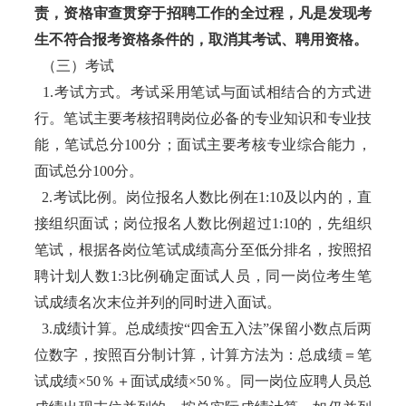
责，资格审查贯穿于招聘工作的全过程，凡是发现考
生不符合报考资格条件的，取消其考试、聘用资格。
（三）考试
1.考试方式。考试采用笔试与面试相结合的方式进
行。笔试主要考核招聘岗位必备的专业知识和专业技
能，笔试总分100分；面试主要考核专业综合能力，
面试总分100分。
2.考试比例。岗位报名人数比例在1:10及以内的，直
接组织面试；岗位报名人数比例超过1:10的，先组织
笔试，根据各岗位笔试成绩高分至低分排名，按照招
聘计划人数1:3比例确定面试人员，同一岗位考生笔
试成绩名次末位并列的同时进入面试。
3.成绩计算。总成绩按“四舍五入法”保留小数点后两
位数字，按照百分制计算，计算方法为：总成绩＝笔
试成绩×50％＋面试成绩×50％。同一岗位应聘人员总