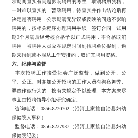
示期间查实有问题影响聘用的考生，取消聘用资格，
一时难以查实的，暂缓聘用，待查实并作出结论后再
决定是否聘用；公示期满无异议或反映的问题不影响
聘用的，按相关程序办理聘用手续，签订合同，试用
期3个月满后经考核合格予以正式聘用，不合格取消
聘用；被聘用人员应在规定时间到招聘单位报到，逾
期未报到或不服从工作安排的，取消其聘用资格。
六、纪律与监督
本次招聘工作接受社会广泛监督，做到公开、公
平、公正。对参加公开招聘的工作人员有徇私舞弊、
弄虚作假行为的，按有关规定予以处理。本方案未尽
事宜由招聘领导小组研究确定。
咨询电话：0856-8220702（沿河土家族自治县妇幼
保健院人事科）
监督电话：0856-8227937（沿河土家族自治县妇幼
保健院纪委）