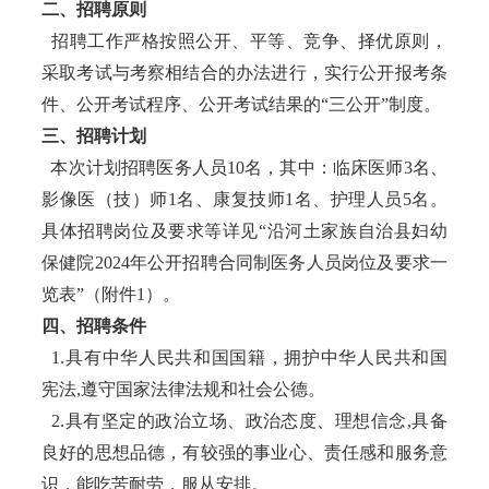
二、招聘原则
招聘工作严格按照公开、平等、竞争、择优原则，
采取考试与考察相结合的办法进行，实行公开报考条
件、公开考试程序、公开考试结果的“三公开”制度。
三、招聘计划
本次计划招聘医务人员10名，其中：临床医师3名、
影像医（技）师1名、康复技师1名、护理人员5名。
具体招聘岗位及要求等详见“沿河土家族自治县妇幼
保健院2024年公开招聘合同制医务人员岗位及要求一
览表”（附件1）。
四、招聘条件
1.具有中华人民共和国国籍，拥护中华人民共和国
宪法,遵守国家法律法规和社会公德。
2.具有坚定的政治立场、政治态度、理想信念,具备
良好的思想品德，有较强的事业心、责任感和服务意
识，能吃苦耐劳，服从安排。