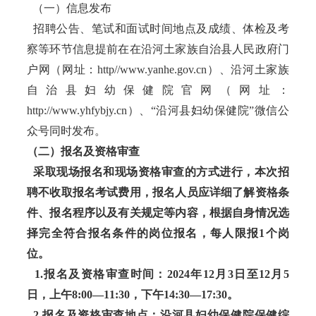
（一）信息发布
招聘公告、笔试和面试时间地点及成绩、体检及考
察等环节信息提前在在沿河土家族自治县人民政府门
户网（网址：http//www.yanhe.gov.cn）、沿河土家族
自治县妇幼保健院官网（网址：
http://www.yhfybjy.cn）、“沿河县妇幼保健院”微信公
众号同时发布。
（二）报名及资格审查
采取现场报名和现场资格审查的方式进行，本次招
聘不收取报名考试费用，报名人员应详细了解资格条
件、报名程序以及有关规定等内容，根据自身情况选
择完全符合报名条件的岗位报名，每人限报1个岗
位。
1.报名及资格审查时间：2024年12月3日至12月5
日，上午8:00—11:30，下午14:30—17:30。
2.报名及资格审查地点：沿河县妇幼保健院保健综