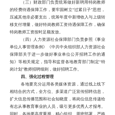
（三）财政部门负责统筹做好新聘用特岗教师
的经费待遇保障工作，要牢固树立
“
过紧日子
”
思想，
压减其他非必要支出，统筹年度中新增收入与上级转
移支付增量，做好特岗教师工资待遇保障工作，确保
特岗教师工资按时足额发放。
（四）人力资源社会保障部门负责参照《事业
单位人事管理条例》《中共中央组织部人力资源社会
保障部关于进一步做好事业单位公开招聘工作的通
知》等相关规定，指导和监督各地教育部门制定
“
特
岗计划
”
教师招聘细则，做好招聘工作。
四、强化过程管理
各地要充分运用各类媒体资源，通过线上线下
相结合的方式，全方位、多渠道广泛宣传招聘信息，
扩大信息传播范围和社会知晓度，将岗位信息传递给
有志从事教育事业的人员，吸引更多优秀人才报考。
同时，各地要高度重视，精心组织、周密部署，严格