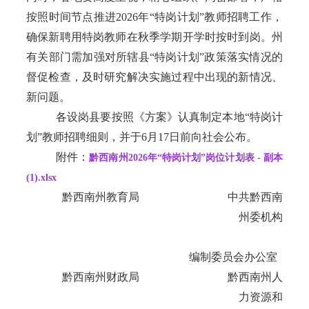
按照时间节点推进
2026年
“
特岗计划
”
教师招聘工作，
确保新聘用特岗教师在秋季学期开学时按时到岗。州
有关部门需加强对所辖县
“
特岗计划
”
政策落实情况的
督促检查，及时研究解决实施过程中出现的新情况、
新问题。
各设岗县要按照《方案》认真制定本地
“
特岗计
划
”
教师招聘细则，并于6月17日前向社会公布。
附件：
黔西南州2026年“特岗计划”岗位计划表 - 副本
(1).xlsx
黔西南州教育局
中共黔西南
州委机构
编制委员会办公室
黔西南州财政局
黔西南州人
力资源和