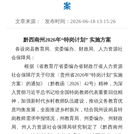
案
文章来源：
发布时间：2026-06-18 13:15:26
黔西南州
2026年“特岗计划” 实施方案
各设岗县教育局、党委编办、财政局、人力资源社
会保障局：
根据《省教育厅省委编办省财政厅省人力资源
社会保障厅关于印发〈贵州省
2026年
“
特岗计划
”
实施
方案〉的通知》（黔教函〔2026〕42号）精神，为深
入贯彻习近平总书记给全国特岗教师代表重要回信精
神，加强新时代乡村教师队伍建设，推动义务教育优
质均衡发展，全面推进乡村振兴，结合我州设岗县特
岗教师需求申报情况，州教育局、州委编办、州财政
局、州人力资源社会保障局研究制定了《黔西南州