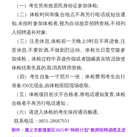
（一）考生凭有效居民身份证参加体检;
（二）体检时间和集合地点不再另行电话或短信通
知,未按时参加体检者,视为自动放弃招聘资格,不得列
入招聘递补对象;
（三）注意休息,体检前一天晚上9时后不再进食,注
意休息,不要饮酒,不做剧烈运动。体检当日需空腹参
加体检，体检过程中弄虚作假或者隐瞒真实情况致使
体检结果失真的,取消其聘用资格;
（四）考生自备一寸照片一张，体检费用考生自行
准备350元现金,由体检医院现场收取;
（五）体检项目初次不合格者,将电话通知复查,体检
合格者不再另行电话通知；
（六）请进入体检的考生保持通讯畅通。
联系电话：0851-28687931
附件：遵义市新蒲新区2025年“特岗计划”教师招聘成绩及进