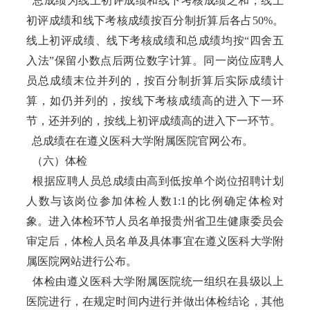
总成绩为线上初评成绩和线下考核成绩之和，线上
初评成绩和线下考核成绩按百分制折算后各占50%。
线上初评成绩、线下考核成绩和总成绩均按“四舍五
入法”保留小数点后两位数字计算。同一岗位应聘人
员总成绩末位并列的，按百分制折算后实际成绩计
算，如仍并列的，按线下考核成绩高的进入下一环
节，还并列的，按线上初评成绩高的进入下一环节。
总成绩在在遵义医科大学附属医院官网公布。
（六）体检
根据应聘人员总成绩由高到低按单个岗位招聘计划
人数与该岗位参加体检人数1:1的比例确定体检对
象。进入体检环节人员名单报贵州省卫生健康委员会
审定后，体检人员名单及具体事宜在遵义医科大学附
属医院网站进行公布。
体检由遵义医科大学附属医院统一组织在县级以上
医院进行，在规定时间内进行并做出体检结论，其他