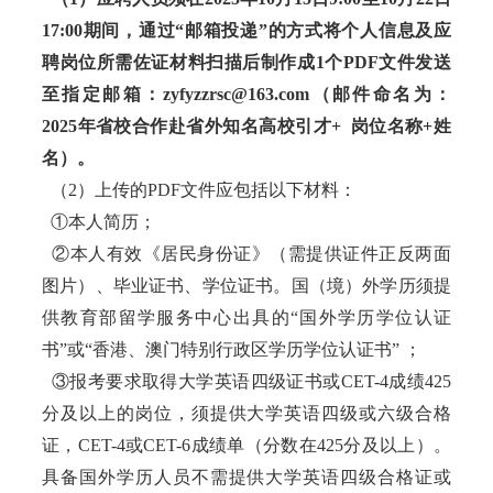
17:00期间，通过“邮箱投递”的方式将个人信息及应
聘岗位所需佐证材料扫描后制作成1个PDF文件发送
至指定邮箱：zyfyzzrsc@163.com（邮件命名为：
2025年省校合作赴省外知名高校引才+ 岗位名称+姓
名）。
（2）上传的PDF文件应包括以下材料：
①本人简历；
②本人有效《居民身份证》（需提供证件正反两面
图片）、毕业证书、学位证书。国（境）外学历须提
供教育部留学服务中心出具的“国外学历学位认证
书”或“香港、澳门特别行政区学历学位认证书” ；
③报考要求取得大学英语四级证书或CET-4成绩425
分及以上的岗位，须提供大学英语四级或六级合格
证，CET-4或CET-6成绩单（分数在425分及以上）。
具备国外学历人员不需提供大学英语四级合格证或