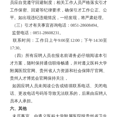
员应自觉遵守回避制度；相关工作人员严格落实引才
工作保密、回避等纪律要求，确保引才工作公正、公
平。如出现违纪违规情况，一经发现，将严肃处理。
（三）引才有关事宜咨询电话：0851-28608494。
监督电话：0851-28608231。
联系时间：工作日上午9:00至12:00；下午14:30至
17:30。
（四）所有应聘人员在报名前请务必仔细阅读本引
才方案，随时保持通信联络畅通，并对遵义医科大学
附属医院官网、贵州省人力资源和社会保障厅官网、
贵州人才博览会官网保持关注，
如因应聘人员未阅读公告或错填联系电话、关闭电
话、更改电
话号码等导致无法联系的，后果由应聘人
员本人承担。
六、其他
未尽事宜，由遵义医科大学附属医院报贵州省卫生