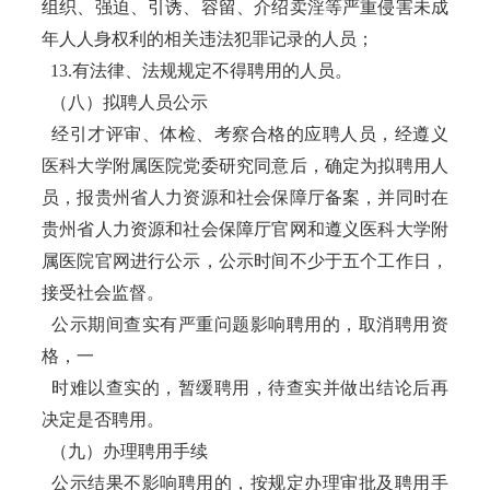
组织、强迫、引诱、容留、介绍卖淫等严重侵害未成
年人人身权利的相关违法犯罪记录的人员；
13.有法律、法规规定不得聘用的人员。
（八）拟聘人员公示
经引才评审、体检、考察合格的应聘人员，经遵义
医科大学附属医院党委研究同意后，确定为拟聘用人
员，报贵州省人力资源和社会保障厅备案，并同时在
贵州省人力资源和社会保障厅官网和遵义医科大学附
属医院官网进行公示，公示时间不少于五个工作日，
接受社会监督。
公示期间查实有严重问题影响聘用的，取消聘用资
格，一
时难以查实的，暂缓聘用，待查实并做出结论后再
决定是否聘用。
（九）办理聘用手续
公示结果不影响聘用的，按规定办理审批及聘用手