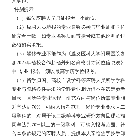
人承担。
特别提示：
（1）每位应聘人员只能报考一个岗位。
（2）应聘人员填报的专业名称必须与毕业证和学位
证完全一致，如专业名称后面带括号或其他说明的也
必须如实填报。
（3）辅修专业不能作为《遵义医科大学附属医院参
加2025年省校合作赴省外知名高校引才岗位信息表》
中“专业”报名；须以最高学历学位报考。
（4）留学归国、高校自设学科等应聘人员所学学科
专业与资格条件要求的学科专业相近但不在选定参考
目录，且所学专业课程、研究方向与岗位所需专业相
近率达到70%，可纳入报考范围；岗位专业要求为二
级学科的，对属于该二级学科专业研究方向且课程相
同率达到70%以上的一级学科，可纳入报考范围。符
合本条款规定的应聘人员，提供本人亲笔签字按手印