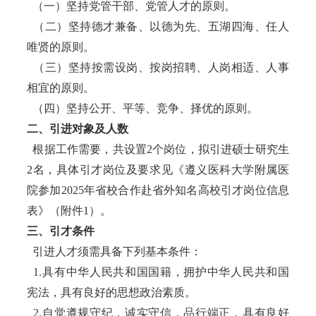
（一）坚持党管干部、党管人才的原则。
（二）坚持德才兼备、以德为先、五湖四海、任人
唯贤的原则。
（三）坚持按需设岗、按岗招聘、人岗相适、人事
相宜的原则。
（四）坚持公开、平等、竞争、择优的原则。
二、引进对象及人数
根据工作需要，共设置2个岗位，拟引进硕士研究生
2名，具体引才岗位及要求见《遵义医科大学附属医
院参加2025年省校合作赴省外知名高校引才岗位信息
表》（附件1）。
三、引才条件
引进人才须需具备下列基本条件：
1.具有中华人民共和国国籍，拥护中华人民共和国
宪法，具有良好的思想政治素质。
2.自觉遵规守纪，诚实守信，品行端正，具有良好