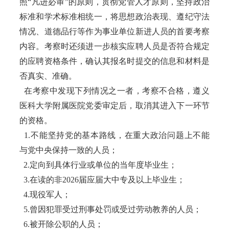
照“凡进必审”的原则，贯彻党管人才原则，坚持政治
标准和学术标准相统一，将思想政治表现、遵纪守法
情况、道德品行等作为事业单位新进人员的首要考察
内容。考察时还须进一步核实应聘人员是否符合规定
的应聘资格条件，确认其报名时提交的信息和材料是
否真实、准确。
在考察中发现下列情况之一者，考察不合格，遵义
医科大学附属医院党委审定后，取消其进入下一环节
的资格。
1.不能坚持党的基本路线，在重大政治问题上不能
与党中央保持一致的人员；
2.定向到具体行业或单位的当年度毕业生；
3.在读的非2026届应届大中专及以上毕业生；
4.现役军人；
5.曾因犯罪受过刑事处罚或受过劳动教养的人员；
6.被开除公职的人员；