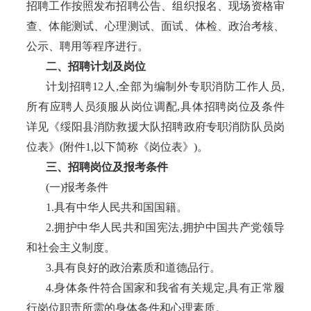
招聘工作按照发布招聘公告、组织报名、现场资格审
查、体能测试、心理测试、面试、体检、政治考核、
公示、聘用等程序进行。
二、招聘计划及岗位
计划招聘
12人,全部为编制外专职消防工作人员,
所有应聘人员须服从岗位调配,具体招聘岗位及条件
详见《绥阳县消防救援大队招聘政府专职消防队员岗
位表》(附件1,以下简称《岗位表》)。
三、招聘岗位及报考条件
(一)报考条件
1.具有中华人民共和国国籍。
2.拥护中华人民共和国宪法,拥护中国共产党领导
和社会主义制度。
3.具有良好的政治素质和道德品行。
4.身体条件符合国家和我省有关规定,具有正常履
行岗位职责所需的身体条件和心理素质。