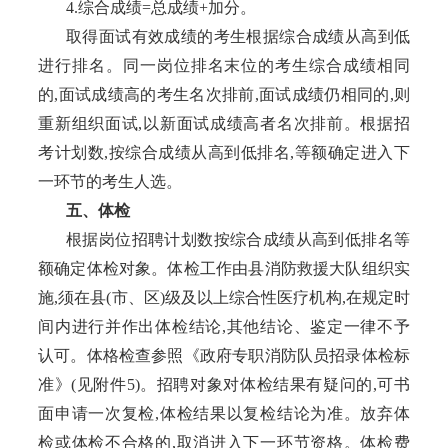
4.综合成绩=总成绩+加分。
取得面试有效成绩的考生根据综合成绩从高到低
进行排名。同一岗位排名末位的考生综合成绩相同
的
,面试成绩高的考生名次排前,面试成绩仍相同的,则
重新组织面试,以新面试成绩高者名次排前。根据招
考计划数,按综合成绩从高到低排名,等额确定进入下
一环节的考生人选。
五、体检
根据岗位招聘计划数按综合成绩从高到低排名等
额确定体检对象。体检工作由县消防救援大队组织实
施
,须在县(市、区)级及以上综合性医疗机构,在规定时
间内进行并作出体检结论,其他结论、鉴定一律不予
认可。体格检查参照《政府专职消防队员招录体检标
准》(见附件5)。招聘对象对体检结果有疑问的,可书
面申请一次复检,体检结果以复检结论为准。放弃体
检或体检不合格的,取消进入下一环节资格。体检费