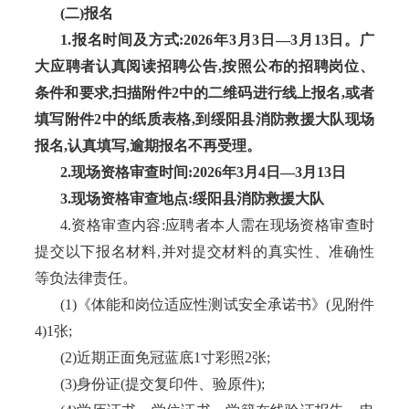
(二)报名
1.报名时间及方式:2026年3月3日—3月13日。广
大应聘者认真阅读招聘公告,按照公布的招聘岗位、
条件和要求,扫描附件2中的二维码进行线上报名,或者
填写附件2中的纸质表格,到绥阳县消防救援大队现场
报名,认真填写,逾期报名不再受理。
2.现场资格审查时间:2026年3月4日—3月13日
3.现场资格审查地点:绥阳县消防救援大队
4.资格审查内容:应聘者本人需在现场资格审查时
提交以下报名材料,并对提交材料的真实性、准确性
等负法律责任。
(1)《体能和岗位适应性测试安全承诺书》(见附件
4)1张;
(2)近期正面免冠蓝底1寸彩照2张;
(3)身份证(提交复印件、验原件);