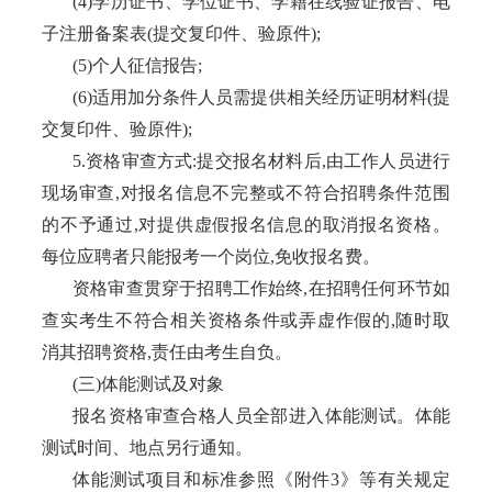
(4)学历证书、学位证书、学籍在线验证报告、电
子注册备案表(提交复印件、验原件);
(5)个人征信报告;
(6)适用加分条件人员需提供相关经历证明材料(提
交复印件、验原件);
5.资格审查方式:提交报名材料后,由工作人员进行
现场审查,对报名信息不完整或不符合招聘条件范围
的不予通过,对提供虚假报名信息的取消报名资格。
每位应聘者只能报考一个岗位,免收报名费。
资格审查贯穿于招聘工作始终
,在招聘任何环节如
查实考生不符合相关资格条件或弄虚作假的,随时取
消其招聘资格,责任由考生自负。
(三)体能测试及对象
报名资格审查合格人员全部进入体能测试。体能
测试时间、地点另行通知。
体能测试项目和标准参照《附件
3》等有关规定