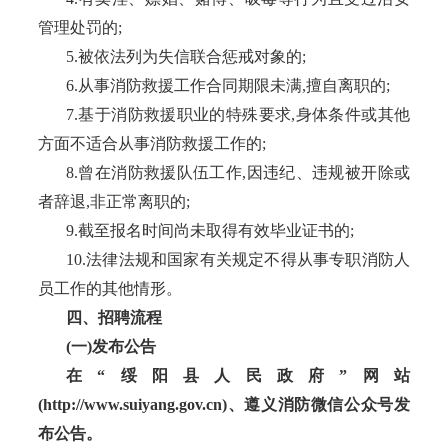
管理处罚的;
5.被依法列为失信联合惩戒对象的;
6.从事消防救援工作合同期限未满,擅自离职的;
7.基于消防救援职业的特殊要求,身体条件或其他
方面不适合从事消防救援工作的;
8.曾在消防救援队伍工作,因违纪、违规被开除或
者辞退,非正常离职的;
9.截至报名时间尚未取得有效毕业证书的;
10.法律法规和国家有关规定不得从事专职消防人
员工作的其他情形。
四、招聘流程
(一)发布公告
在
“绥阳县人民政府”网站
(http://www.suiyang.gov.cn)、遵义消防微信公众号发
布公告。