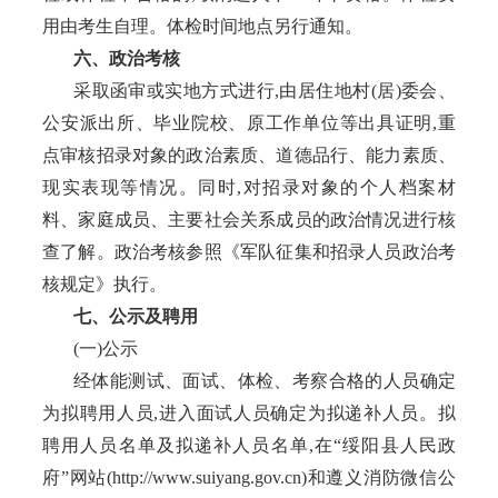
用由考生自理。体检时间地点另行通知。
六、政治考核
采取函审或实地方式进行
,由居住地村(居)委会、
公安派出所、毕业院校、原工作单位等出具证明,重
点审核招录对象的政治素质、道德品行、能力素质、
现实表现等情况。同时,对招录对象的个人档案材
料、家庭成员、主要社会关系成员的政治情况进行核
查了解。政治考核参照《军队征集和招录人员政治考
核规定》执行。
七、公示及聘用
(一)公示
经体能测试、面试、体检、考察合格的人员确定
为拟聘用人员
,进入面试人员确定为拟递补人员。拟
聘用人员名单及拟递补人员名单,在“绥阳县人民政
府”网站(http://www.suiyang.gov.cn)和遵义消防微信公