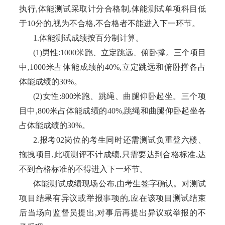
执行,体能测试采取计分合格制,体能测试单项科目低
于10分的,视为不合格,不合格者不能进入下一环节。
1.体能测试成绩按百分制计算。
(1)男性:1000米跑、立定跳远、俯卧撑。三个项目
中,1000米占体能成绩的40%,立定跳远和俯卧撑各占
体能成绩的30%。
(2)女性:800米跑、跳绳、曲腿仰卧起坐。三个项
目中,800米占体能成绩的40%,跳绳和曲腿仰卧起坐各
占体能成绩的30%。
2.报考02岗位的考生同时还需测试负重登六楼、
拖拽项目,此项测评不计成绩,只需要达到合格标准,达
不到合格标准的不得进入下一环节。
体能测试成绩现场公布
,由考生签字确认。对测试
项目结果有异议或举报事项的,应在该项目测试结束
后当场向监督员提出,对事后再提出异议或举报的不