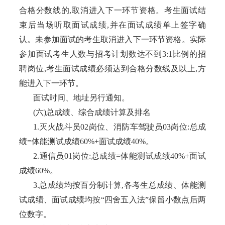
合格分数线的,取消进入下一环节资格。考生面试结
束后当场听取面试成绩,并在面试成绩单上签字确
认。未参加面试的考生取消进入下一环节资格。实际
参加面试考生人数与招考计划数达不到3:1比例的招
聘岗位,考生面试成绩必须达到合格分数线及以上,方
能进入下一环节。
面试时间、地址另行通知。
(六)总成绩、综合成绩计算及排名
1.灭火战斗员02岗位、消防车驾驶员03岗位:总成
绩=体能测试成绩60%+面试成绩40%。
2.通信员01岗位:总成绩=体能测试成绩40%+面试
成绩60%。
3.总成绩均按百分制计算,各考生总成绩、体能测
试成绩、面试成绩均按“四舍五入法”保留小数点后两
位数字。