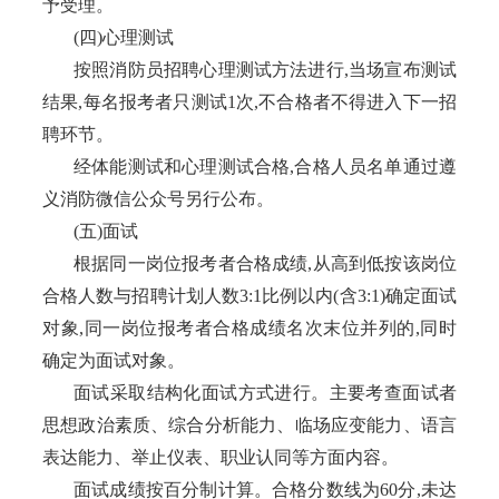
予受理。
(四)心理测试
按照消防员招聘心理测试方法进行
,当场宣布测试
结果,每名报考者只测试1次,不合格者不得进入下一招
聘环节。
经体能测试和心理测试合格
,合格人员名单通过遵
义消防微信公众号另行公布。
(五)面试
根据同一岗位报考者合格成绩
,从高到低按该岗位
合格人数与招聘计划人数3:1比例以内(含3:1)确定面试
对象,同一岗位报考者合格成绩名次末位并列的,同时
确定为面试对象。
面试采取结构化面试方式进行。主要考查面试者
思想政治素质、综合分析能力、临场应变能力、语言
表达能力、举止仪表、职业认同等方面内容。
面试成绩按百分制计算。合格分数线为
60分,未达