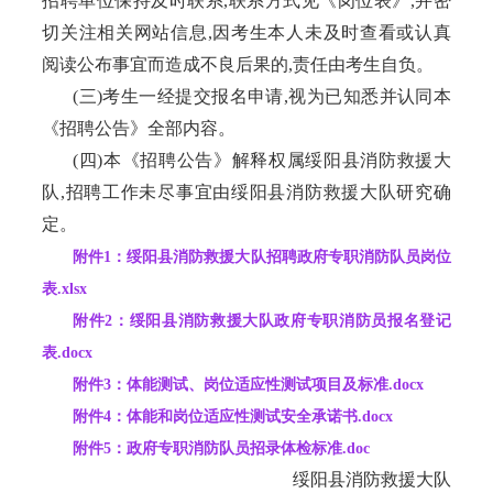
招聘单位保持及时联系,联系方式见《岗位表》,并密
切关注相关网站信息,因考生本人未及时查看或认真
阅读公布事宜而造成不良后果的,责任由考生自负。
(三)考生一经提交报名申请,视为已知悉并认同本
《招聘公告》全部内容。
(四)本《招聘公告》解释权属绥阳县消防救援大
队,招聘工作未尽事宜由绥阳县消防救援大队研究确
定。
附件1：绥阳县消防救援大队招聘政府专职消防队员岗位
表.xlsx
附件2：绥阳县消防救援大队政府专职消防员报名登记
表.docx
附件3：体能测试、岗位适应性测试项目及标准.docx
附件4：体能和岗位适应性测试安全承诺书.docx
附件5：政府专职消防队员招录体检标准.doc
绥阳县消防救援大队