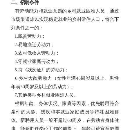
二、招聘条件
有劳动能力和就业意愿的乡村就业困难人员，通过
市场渠道难以实现稳定就业的乡村常住人口，符合下
列条件之一的：
1.脱贫劳动力；
2.易地搬迁劳动力；
3.农村低收入劳动力；
4.零就业家庭劳动力；
5.持《残疾证》的劳动力；
6.乡村大龄劳动力（女性年满45周岁及以上、男性
年满50周岁及以上的劳动力）;
7.其他类型乡村就业困难人员。
根据年龄、身体状况、家庭等因素，优先聘用符合
条件的大龄、残疾和零就业家庭成员等特殊困难群
体。新聘用人员一般不超过60周岁，在劳动者身体健
康、能够胜任岗位工作的前提下，年龄可放宽至65周