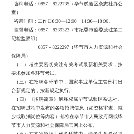
咨询电话：0857－8222735（毕节试验区杂志社办公
室）
咨询时间：工作日8∶30—12∶00，14∶30—18∶00。
监督电话：0857－8339323（市纪委市监委派驻第二
纪检监察组）
0857－8222297（毕节市人力资源和社会
保障局）
（二）考生要密切关注有关考试最新相关要求，按
要求参加各环节考试。
（三）在招聘各环节中，国家事业单位主管部门出
台新规定的，按新规定执行。
（四）《招聘简章》解释权属毕节试验区杂志社。
在招聘过程中发布的各项招聘信息（如资格审查、减
少或取消岗位等内容）都将在毕节市人民政府网或毕
节市人力资源和社会保障局官网上公布。
（五）在本次招聘工作各环节中，请考生务必保持