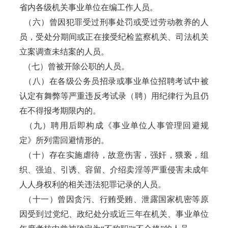
省内各级机关事业单位在编工作人员。
（六）曾因犯罪受过刑事处罚或受过劳动教养的人
员，受处分期间或正在接受纪检监察机关、司法机关
立案调查未结案的人员。
（七）曾被开除公职的人员。
（八）在各级公务员招录或事业单位招聘考试中被
认定有舞弊等严重违反考试录（聘）用纪律行为且仍
在不得报考期限内的。
（九）聘用后即构成《事业单位人事管理回避规
定》所列需回避情形的。
（十）存在实施虐待，故意伤害，强奸，猥亵，组
织、强迫、引诱、容留、介绍卖淫等严重侵害未成年
人人身权利的相关违法犯罪记录的人员。
（十一）曾因贪污、行贿受贿、泄露国家机密等原
因受到过党纪、政纪处分或近三年在机关、事业单位