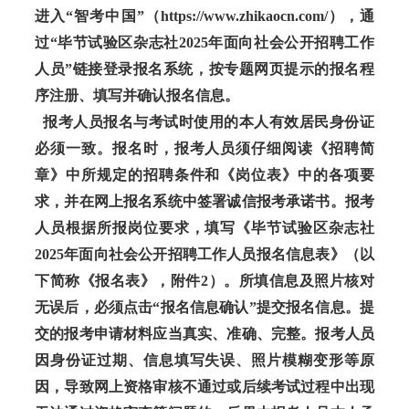
进入“智考中国”（https://www.zhikaocn.com/），通
过“毕节试验区杂志社2025年面向社会公开招聘工作
人员”链接登录报名系统，按专题网页提示的报名程
序注册、填写并确认报名信息。
报考人员报名与考试时使用的本人有效居民身份证
必须一致。报名时，报考人员须仔细阅读《招聘简
章》中所规定的招聘条件和《岗位表》中的各项要
求，并在网上报名系统中签署诚信报考承诺书。报考
人员根据所报岗位要求，填写《毕节试验区杂志社
2025年面向社会公开招聘工作人员报名信息表》（以
下简称《报名表》，附件2）。所填信息及照片核对
无误后，必须点击“报名信息确认”提交报名信息。提
交的报考申请材料应当真实、准确、完整。报考人员
因身份证过期、信息填写失误、照片模糊变形等原
因，导致网上资格审核不通过或后续考试过程中出现