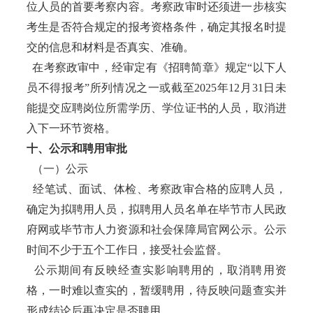
位人员的首要考察内容。考察政审时还须进一步核实
考生是否符合规定的报考资格条件，确定其报名时提
交的信息和材料是否真实、准确。
在考察政审中，经审定有《招聘简章》规定“以下人
员不得报考”所列情况之一或截至2025年12月31日未
能提交应聘岗位所需学历、学位证书的人员，取消进
入下一环节资格。
十、公示和聘用审批
（一）公示
经笔试、面试、体检、考察政审合格的应聘人员，
确定为拟聘用人员，拟聘用人员名单在毕节市人民政
府网或毕节市人力资源和社会保障局官网公示。公示
时间不少于五个工作日，接受社会监督。
公示期间有反映经查实影响聘用的，取消聘用资
格，一时难以查实的，暂缓聘用，待反映问题查实并
形成结论后再决定是否聘用。