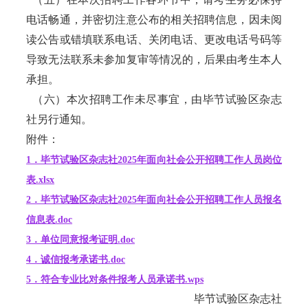
电话畅通，并密切注意公布的相关招聘信息，因未阅
读公告或错填联系电话、关闭电话、更改电话号码等
导致无法联系未参加复审等情况的，后果由考生本人
承担。
（六）本次招聘工作未尽事宜，由毕节试验区杂志
社另行通知。
附件：
1．毕节试验区杂志社2025年面向社会公开招聘工作人员岗位
表.xlsx
2．毕节试验区杂志社2025年面向社会公开招聘工作人员报名
信息表.doc
3．单位同意报考证明.doc
4．诚信报考承诺书.doc
5．符合专业比对条件报考人员承诺书.wps
毕节试验区杂志社