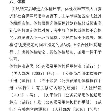
八、体检
面试结束后即进入体检环节。体检在毕节市人力资
源和社会保障局指导监督下，由毕节试验区杂志社具
体组织实施。体检根据岗位招聘计划数按总成绩由高
到低等额确定体检对象；考生放弃体检或体检不合格
的，取消进入下一环节资格，空缺岗位不予递补。体
检必须按规定时间在指定的县级以上综合性医院进
行，并出具体检结论，其他体检结论、鉴定一律不予
认可。
体检标准参照《公务员录用体检通用标准（试行）》
（国人部发〔2005〕1号）、《公务员录用体检操作
手册（试行）》《关于印发〈公务员录用体检操作手
册（试行）〉有关修订内容的通知》（人社部发
〔2013〕58号）、《关于修订〈公务员录用体检通用
标准（试行）〉及〈公务员录用体检操作手册〉（试
行）有关内容的通知》（人社部发〔2016〕140号）