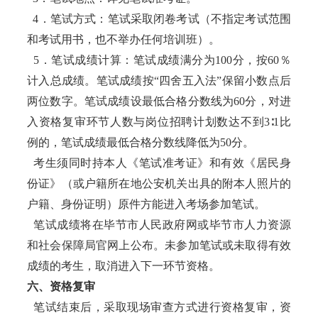
4．笔试方式：笔试采取闭卷考试（不指定考试范围
和考试用书，也不举办任何培训班）。
5．笔试成绩计算：笔试成绩满分为100分，按60％
计入总成绩。笔试成绩按“四舍五入法”保留小数点后
两位数字。笔试成绩设最低合格分数线为60分，对进
入资格复审环节人数与岗位招聘计划数达不到3∶1比
例的，笔试成绩最低合格分数线降低为50分。
考生须同时持本人《笔试准考证》和有效《居民身
份证》（或户籍所在地公安机关出具的附本人照片的
户籍、身份证明）原件方能进入考场参加笔试。
笔试成绩将在毕节市人民政府网或毕节市人力资源
和社会保障局官网上公布。未参加笔试或未取得有效
成绩的考生，取消进入下一环节资格。
六、资格复审
笔试结束后，采取现场审查方式进行资格复审，资