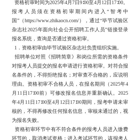
资格初审时间为2025年4月7日9∶00至4月12日17∶00。
报考人员须在资格初审期间内进入“智考中
国”（https://www.zhikaocn.com/），通过“毕节试验区
杂志社2025年面向社会公开招聘工作人员”链接登录
报名系统，查询是否通过资格初审。
1．资格初审由毕节试验区杂志社负责组织实施。
招聘单位对照《招聘简章》和岗位所需的资格条件
对报考人员提交的报名申请进行资格初审。对符合报
名条件的，不得拒绝报名；对审查不合格的，应说明
理由。资格初审不合格人员，在报名期间（2025年4
月11日17∶00前）可修改报名信息并重新确认。2025
年4月11日17∶00至4月12日17∶00期间，报考申请未审
核的，不得再修改任何报名信息，审核未通过的，视
为报名失败。
资格初审环节中有不符合条件的报考人员进入缴费
环节的，取消考试资格；进入考试环节的，该报考人