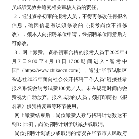
员成绩无效并追究相关审核人员的责任。
2．通过资格初审的报考人员，不得再修改任何报名
信息，确因信息有误须修改的（报考岗位不得修
改），须本人向招聘单位申请，经招聘单位同意后方
可修改。
3．网上缴费。资格初审合格的报考人员于2025年4
月7日9∶00至4月13日17∶00期间进入“智考中
国”（https://www.zhikaocn.com/），通过“毕节试验区
杂志社2025年面向社会公开招聘工作人员”链接登录
报名系统缴纳考试费100元／人。未在规定时间内缴
费视为自动放弃。报名成功的人员，须打印两份《报
名表》供资格复审等环节使用。
网上缴费结束后，岗位缴费人数与招聘计划数达不
到3∶1比例，岗位招聘计划予以减少或取消。
岗位招聘计划减少或取消的情况在毕节市人民政府