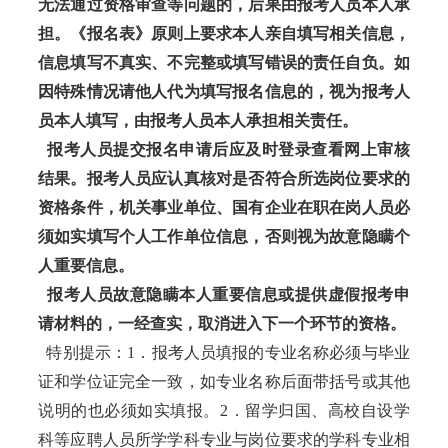
无法通过资格审查等问题的，后果由报考人员本人承
担。《报名表》原则上要求本人亲自填写相关信息，
信息填写不真实、不完整或填写错误的责任自负。如
因特殊情况请他人代为填写报名信息的，视为报考人
员本人填写，由报考人员本人承担相关责任。
报考人员提交报名申请后应及时登录查看网上审核
结果。报考人员应认真核对是否符合所选岗位要求的
资格条件，机关事业单位、国有企业在职在岗人员必
须如实填写个人工作单位信息，否则视为故意隐瞒个
人重要信息。
报考人员故意隐瞒本人重要信息或提供虚假报考申
请材料的，一经查实，取消进入下一个环节的资格。
特别提示：1．报考人员填报的专业名称必须与毕业
证和学位证完全一致，如专业名称后面带括号或其他
说明的也必须如实填报。2．留学归国、高校自设学
科等应聘人员所学学科专业与岗位要求的学科专业相