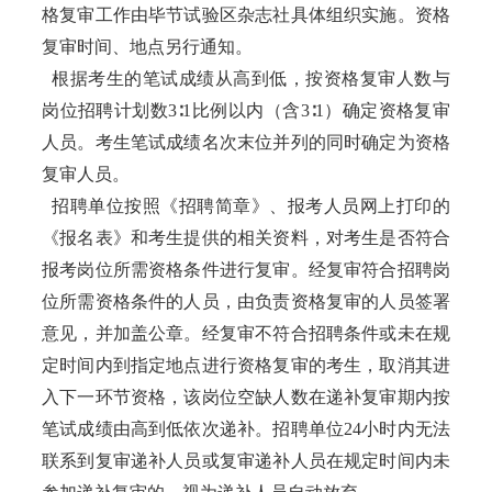
格复审工作由毕节试验区杂志社具体组织实施。资格
复审时间、地点另行通知。
根据考生的笔试成绩从高到低，按资格复审人数与
岗位招聘计划数3∶1比例以内（含3∶1）确定资格复审
人员。考生笔试成绩名次末位并列的同时确定为资格
复审人员。
招聘单位按照《招聘简章》、报考人员网上打印的
《报名表》和考生提供的相关资料，对考生是否符合
报考岗位所需资格条件进行复审。经复审符合招聘岗
位所需资格条件的人员，由负责资格复审的人员签署
意见，并加盖公章。经复审不符合招聘条件或未在规
定时间内到指定地点进行资格复审的考生，取消其进
入下一环节资格，该岗位空缺人数在递补复审期内按
笔试成绩由高到低依次递补。招聘单位24小时内无法
联系到复审递补人员或复审递补人员在规定时间内未