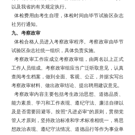
以及我省的有关规定执行。
体检费用由考生自理，体检时间由毕节试验区杂志
社另行通知。
九、考察政审
体检合格人员进入考察政审程序。考察政审由毕节
试验区杂志社统一组织，具体负责实施。
考察政审工作应成立考察政审组，由两名以上正式
工作人员组成。考察政审组应当广泛听取意见，认真
查阅考生档案，做到全面、客观、公正，并据实写出
考察政审材料、做出政审结论、提出聘用建议意见。
考察政审内容主要包括考生政治思想、道德品质、
能力素质、学习和工作表现、遵纪守法、廉洁自律以
及是否需要回避等。按照“凡进必审”的原则，贯彻党
管人才原则，坚持政治标准和学术标准相统一，将思
想政治表现、遵纪守法情况、道德品行等作为事业单