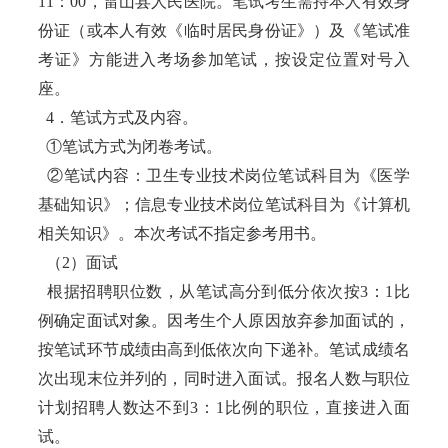
11：00，雷山县人民医院。笔试考生需持本人有效身
份证（或本人有效《临时居民身份证》）及《笔试准
考证》方能进入考场参加笔试，按设定位置对号入
座。
4．笔试方式及内容。
①笔试方式为闭卷考试。
②笔试内容：卫生专业技术岗位笔试科目为《医学
基础知识》；信息专业技术岗位笔试科目为《计算机
相关知识》。本次考试不指定参考用书。
（2）面试
根据招聘职位数，从笔试高分到低分依次按3：1比
例确定面试对象。因考生个人原因放弃参加面试的，
按笔试环节成绩由高到低依次向下递补。笔试成绩名
次出现末位并列的，同时进入面试。报名人数与职位
计划招聘人数达不到3：1比例的职位，直接进入面
试。