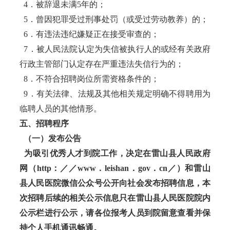
4．被辞退未满5年的；
5．曾因犯罪受过刑事处罚（或受过劳动教养）的；
6．有违法违纪嫌疑正在接受审查的；
7．被人民法院认定为失信被执行人的或经有关政府
行政主管部门认定存在严重违法失信行为的；
8．不符合招聘岗位所需资格条件的；
9．有关法律、法规及其他相关规定明确不得聘用为
临聘人员的其他情形。
五、招聘程序
（一）发布公告
为吸引优秀人才到院工作，决定在雷山县人民政府
网（http：／／www．leishan．gov．cn／）和雷山
县人民医院微信公众号公开向社会发布招聘信息，本
次招聘后续的相关公示信息只在雷山县人民医院院内
公示栏进行公示，请各位报考人员到院留意查看并保
持个人手机通讯畅通。