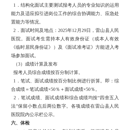
1．结构化面试主要测试报考人员的专业知识的运用
能力及适应拟引进岗位工作的综合协调能力、应急处
置能力等情况。
2．面试时间及地点：2025年12月29日，雷山县人民
医院。面试考生需持本人有效身份证（或本人有效
《临时居民身份证》）及《面试准考证》方能进入考
场参加面试。
（3）成绩计算及发布
报考人员综合成绩按百分制计算。
1．笔试、面试成绩按百分制比例进行折算。即：综
合成绩＝笔试成绩×50％＋面试成绩×50％。
2．笔试成绩、面试成绩和综合成绩均按“四舍五入
法”保留小数点后两位数字。各项成绩在雷山县人民
医院院内公示栏公示。
六、体检