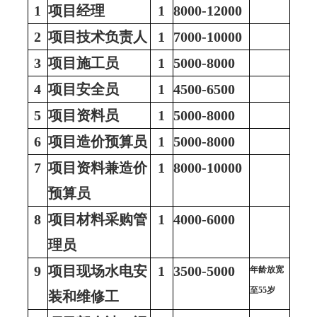
1
项目经理
1
8000-12000
2
项目技术负责人
1
7000-10000
3
项目施工员
1
5000-8000
4
项目安全员
1
4500-6500
5
项目资料员
1
5000-8000
6
项目造价预算员
1
5000-8000
7
项目资料兼造价
1
8000-10000
预算员
8
项目材料采购管
1
4000-6000
理员
9
项目现场水电安
1
3500-5000
年龄放宽
至
55岁
装和维修工