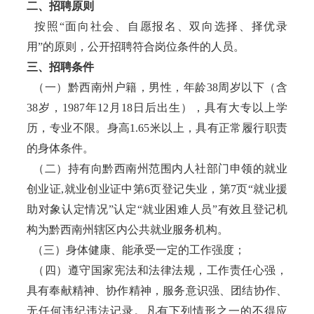
二、招聘原则
按照“面向社会、自愿报名、双向选择、择优录
用”的原则，公开招聘符合岗位条件的人员。
三、招聘条件
（一）黔西南州户籍，男性，年龄38周岁以下（含
38岁，1987年12月18日后出生），具有大专以上学
历，专业不限。身高1.65米以上，具有正常履行职责
的身体条件。
（二）持有向黔西南州范围内人社部门申领的就业
创业证,就业创业证中第6页登记失业，第7页“就业援
助对象认定情况”认定“就业困难人员”有效且登记机
构为黔西南州辖区内公共就业服务机构。
（三）身体健康、能承受一定的工作强度；
（四）遵守国家宪法和法律法规，工作责任心强，
具有奉献精神、协作精神，服务意识强、团结协作、
无任何违纪违法记录。凡有下列情形之一的不得应