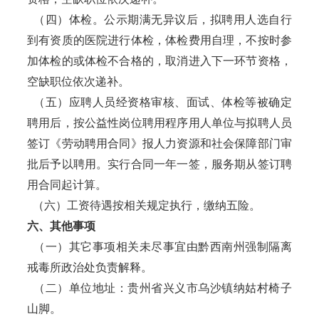
（四）体检。公示期满无异议后，拟聘用人选自行
到有资质的医院进行体检，体检费用自理，不按时参
加体检的或体检不合格的，取消进入下一环节资格，
空缺职位依次递补。
（五）应聘人员经资格审核、面试、体检等被确定
聘用后，按公益性岗位聘用程序用人单位与拟聘人员
签订《劳动聘用合同》报人力资源和社会保障部门审
批后予以聘用。实行合同一年一签，服务期从签订聘
用合同起计算。
（六）工资待遇按相关规定执行，缴纳五险。
六、其他事项
（一）其它事项相关未尽事宜由黔西南州强制隔离
戒毒所政治处负责解释。
（二）单位地址：贵州省兴义市乌沙镇纳姑村椅子
山脚。