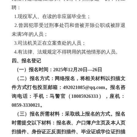
聘：
1.现役军人、在读的非应届毕业生；
2.曾因犯罪受过刑事处罚和曾被开除公职或被辞退
未满5年的人员；
3.司法机关正在立案查处的人员；
4.有法律、法规规定不得聘用的其他情形的人员。
四、报名登记
（一）报名时间：2025年12月20日—26日
（二）报名方式：网络报名，将相关材料以扫描文
件方式打包投至邮箱：492021085@qq.com。报名咨
询电话：手机：马警官（18085926333），座机：
0859-3330021。
（三）报名所需材料：采取线上报名的方式。报名
时需提交以下材料：报名表、户口簿户主页及本人页
扫描件、身份证正反面扫描件、毕业证或学位证扫描