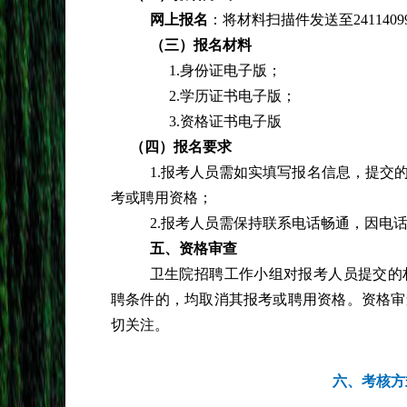
网上报名
：将材料扫描件发送至
24114
（三）报名材料
1.身份证电子版；
2.学历证书电子版；
3.资格证书电子版
（四）报名要求
1.报考人员需如实填写报名信息，提交
考或聘用资格；
2.报考人员需保持联系电话畅通，因电
五、资格审查
卫生院招聘工作小组对报考人员提交的
聘条件的，均取消其报考或聘用资格。资格审
切关注。
六、考核方