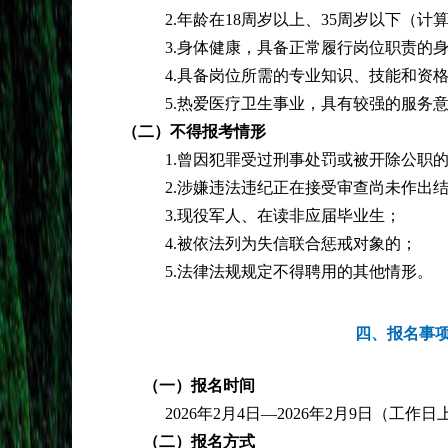
2.年龄在18周岁以上、35周岁以下（
3.身体健康，具备正常履行岗位职责的
4.具备岗位所需的专业知识、技能和资
5.热爱医疗卫生事业，具有较强的服务
（二）不得报考情形
1.曾因犯罪受过刑事处罚或被开除公职
2.涉嫌违法违纪正在接受审查尚未作出
3.现役军人、在读非应届毕业生；
4.被依法列为失信联合惩戒对象的；
5.法律法规规定不得聘用的其他情形。
四、报名事
（一）报名时间
2026年2月4日—2026年2月9日（工作日上午 8
（二）报名方式