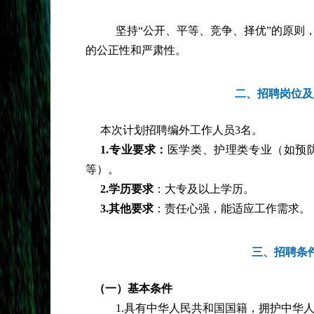
坚持
“公开、平等、竞争、择优”的原则
的公正性和严肃性。
二、招聘岗位及
本次计划招聘编外工作人员
3名。
1.专业要求：
医学类、护理类专业（如预
等）。
2.学历要求
：大专及以上学历。
3.其他要求
：责任心强，能适应工作需求。
三、招聘条
（一）基本条件
1.具有中华人民共和国国籍，拥护中华