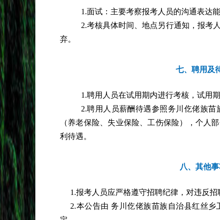
1.面试：主要考察报考人员的沟通表达
2.考核具体时间、地点另行通知，报考
弃。
七、聘用及
1.聘用人员在试用期内进行考核，试用
2.聘用人员薪酬待遇参照务川仡佬族
（养老保险、失业保险、工伤保险），个人部
利待遇。
八、其他事
1.报考人员应严格遵守招聘纪律，对违反
2.本公告由 务川仡佬族苗族自治县红丝
定。