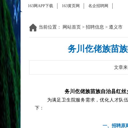
163网APP下载
163黄页网
名企招聘网
当前位置：
网站首页
>
招聘信息
>
遵义市
务川仡佬族苗族
文章来
务川仡佬族苗族自治县红丝
为满足卫生院服务需求，优化人才队
下：
一、招聘原