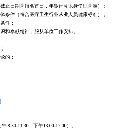
计算截止日期为报名首日，年龄计算以身份证为准）；
身体条件（符合医疗卫生行业从业人员健康标准）；
格条件；
意识和奉献精神，服从单位工作安排。
的；
结论的；
项
:30-11:30，下午13:00-17:00）。