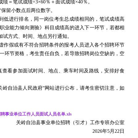
绩＝笔试成绩÷3×60％＋面试成绩×40％。
”保留小数点后两位数字。
到低进行排名，同一岗位考生总成绩相同的，笔试成绩高
职业能力倾向测验》科目成绩高的进入下一环节，若都相
加试方式、时间、地点另行通知。
虚作假或有不符合招聘条件的报考人员进入各个招聘环节
一环节资格，考生责任自负，若导致招聘岗位空缺的，空
真查看参加面试时间、地点、乘车时间及路线，安排好食
关岭自治县人民政府”网站进行公布，请考生密切注意，如
聘事业单位工作人员面试人员名单.xls
关岭自治县事业单位招聘（引才）工作专班办公室
2026年5月22日