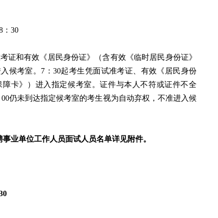
8：30
。
试准考证和有效《居民身份证》（含有效《临时居民身份证》
入候考室。7：30起考生凭面试准考证、有效《居民身份
保障卡》）进入指定候考室。证件与本人不符或证件不全
：00仍未到达指定候考室的考生视为自动弃权，不准进入候
招聘事业单位工作人员面试人员名单详见附件。
30