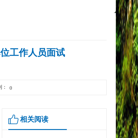
单位工作人员面试
到：
0
相关阅读