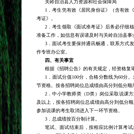
关岭自治县人力资源和社会保障局
1．考生凭有效《居民身份证》（含有效
考证》。
2．考生领取《面试准考证》后务必仔细
准备工作，如信息有误请及时与关岭自治县事
3．面试考生要保持通讯畅通，联系方式
作专班办公室。
四、有关事宜
根据《招聘公告》的有关规定，经资格复
1．面试分值100分，合格分数线为60
节资格。按各招聘岗位总成绩由高分到低分顺
2．中小学教师类（D类）岗位采取说课方
及以上，按各招聘岗位总成绩由高分到低分顺
参加说课的考生取消进入下一环节资格。
3．总成绩按百分制计算。
笔试、面试结束后，按相应比例计算考试