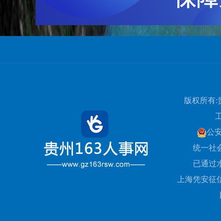
版权所有:
公
统一社会信
已通过
上海凭安征