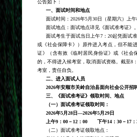
公告如下：
一、面试时间和地点
面试时间：
2026年5月30日（星期六）上午
面试地点：面试地点详见《面试准考证》
面试考生于面试当日上午
7：20起凭面
或《社会保障卡》）原件进入考点，但不能进
证》（含有效《临时居民身份证》或《社会
的，不得进入候考室，取消面试资格。截至8
考室，责任自负。
二、进入面试人员
2026年安顺市关岭自治县面向社会公开
三、《面试准考证》领取时间、地点
（一）面试准考证领取时间：
2026年5月28日—2026年5月29日
上午
9：00－12：00 下午14：30－17：
（二）面试准考证领取地点：