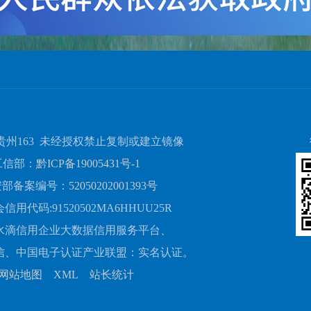
贵州163 未经授权禁止复制或建立镜像
工信部：
黔ICP备19005431号-1
安部备案编号：
52050202001393号
用代码:91520502MA6HHUU25R
水滴信用企业大数据信用服务平台、
信、中国电子认证产业联盟：实名认证。
网站地图
XML
站长统计