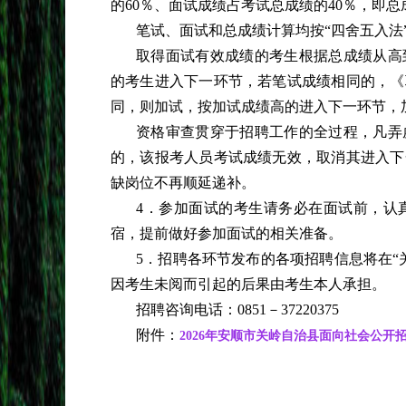
的
60％、面试成绩占考试总成绩的40％，即总成
笔试、面试和总成绩计算均按
“四舍五入法
取得面试有效成绩的考生根据总成绩从高
的考生进入下一环节，若笔试成绩相同的，《
同，则加试，按加试成绩高的进入下一环节，
资格审查贯穿于招聘工作的全过程，凡弄
的，该报考人员考试成绩无效，取消其进入下
缺岗位不再顺延递补。
4．参加面试的考生请务必在面试前，认
宿，提前做好参加面试的相关准备。
5．招聘各环节发布的各项招聘信息将在“
因考生未阅而引起的后果由考生本人承担。
招聘咨询电话：
0851－37220375
附件：
2026年安顺市关岭自治县面向社会公开招