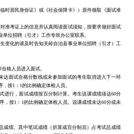
《临时居民身份证》或《社会保障卡》）原件领取《面试准
核对准考证上的信息并认真阅读面试须知，按要求做好面试
业单位招聘（引才）工作专班办公室联系。
发生变化的请及时告知关岭自治县事业单位招聘（引才）工
审合格人员进入面试。
分。未达面试合格分数线或未参加面试的考生取消进入下一环
序，按1：1的比例确定体检人员。
式进行，面试成绩按百分制计算。考生说课成绩须达60分
序，按1：1的比例确定体检人员。说课成绩未达60分或未
总成绩。其中笔试成绩（折算成百分制后）占考试总成绩