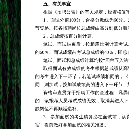
五、有关事宜
根据《招聘公告》的有关规定，经资格复
1．面试分值100分，合格分数线为60
节资格。按各招聘岗位总成绩由高分到低分顺序
2．总成绩按百分制计算。
笔试、面试结束后，按相应比例计算考试
的
60％、面试成绩占考试总成绩的40％，即总成
笔试、面试和总成绩计算均按
“四舍五入法
取得面试有效成绩的考生根据总成绩从高
的考生进入下一环节，若笔试成绩相同的，《
同，则加试，按加试成绩高的进入下一环节，
资格审查贯穿于招聘工作的全过程，凡弄
的，该报考人员考试成绩无效，取消其进入下
缺岗位不再顺延递补。
3．参加面试的考生请务必在面试前，认
宿，提前做好参加面试的相关准备。