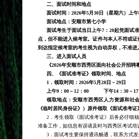
二、面试时间和地点
面试时间：
2026年5月30日（星期六）上午
面试地点：安顺市第七小学
面试考生于面试当日上午
7：20起凭面
点，但不能进入候考室。证件与本人不符或证
到达指定候考室的考生视为自动弃权，不准进
三、进入面试人员
《
2026年安顺市西秀区面向社会公开招
四、《面试准考证》领取时间、地点
1．领取时间：2026年5月28日－29日
上午
9：00－12：00 下午14：30－17
领取地点：安顺市西秀区人力资源和社
《临时居民身份证》）原件领取《面试准考证
2．考生领取《面试准考证》后务必仔细
准备工作，如信息有误请及时与西秀区考试培训中心
3．面试考生要保持通讯畅通，联系方式