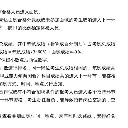
审合格人员进入面试。
分。未达面试合格分数线或未参加面试的考生取消进入下一环
，按1:1的比例确定体检人员。
总成绩。其中笔试成绩（折算成百分制后）占考试总成绩
绩＝笔试成绩÷3×60％＋面试成绩×40％。
”保留小数点后两位数字。
到低进行排名，同一岗位考生总成绩相同的，笔试成绩高
职业能力倾向测验》科目成绩高的进入下一环节，若都相
加试方式、时间、地点另行通知。
虚作假或有不符合招聘条件的报考人员进入各个招聘环节
一环节资格，考生责任自负，若导致招聘岗位空缺的，空
真查看参加面试时间、地点、乘车时间及路线，安排好食