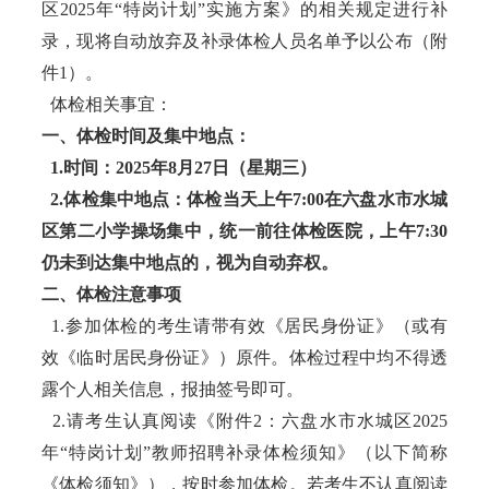
区2025年“特岗计划”实施方案》的相关规定进行补
录，现将自动放弃及补录体检人员名单予以公布（附
件1）。
体检相关事宜：
一、体检时间及集中地点：
1.时间：2025年8月27日（星期三）
2.体检集中地点：体检当天上午7:00在六盘水市水城
区第二小学操场集中，统一前往体检医院，上午7:30
仍未到达集中地点的，视为自动弃权。
二、体检注意事项
1.参加体检的考生请带有效《居民身份证》（或有
效《临时居民身份证》）原件。体检过程中均不得透
露个人相关信息，报抽签号即可。
2.请考生认真阅读《附件2：六盘水市水城区2025
年“特岗计划”教师招聘补录体检须知》（以下简称
《体检须知》），按时参加体检。若考生不认真阅读