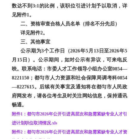
数达不到3:1的比例，该职位引进计划予以取消，详
见附件1。
二、资格审查合格人员名单（排名不分先后）
详见附件
2。
三、其他事宜
公示期为
3个工作日（2026年5月13日至2026年5
月15日）。公示期间，如对公示有异议，可来电反
映。联系电话：市委人才工作领导小组办公室0854—
8221150；都匀市人力资源和社会保障局调考科0854
—8227615。后续有关事宜及通知将在都匀市人民政
府网发布，请各位考生及时关注网站信息，保持通讯
畅通。
附件1：都匀市2026年公开引进高层次和急需紧缺专业人才引
进计划职位取消情况.xls
附件2：都匀市2026年公开引进高层次和急需紧缺专业人才资